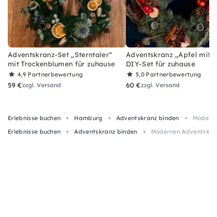
Adventskranz-Set „Sterntaler“
Adventskranz „Apfel mit Z
mit Trockenblumen für zuhause
DIY-Set für zuhause
4,9
Partnerbewertung
5,0
Partnerbewertung
59 €
60 €
zzgl. Versand
zzgl. Versand
Erlebnisse buchen
Hamburg
Adventskranz binden
Moderne
Erlebnisse buchen
Adventskranz binden
Modernen Adventskra