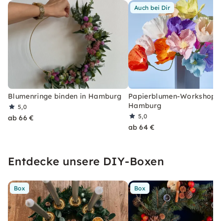
Auch bei Dir
Blumenringe binden in Hamburg
Papierblumen-Workshop i
Hamburg
5,0
5,0
ab 66 €
ab 64 €
Entdecke unsere DIY-Boxen
Box
Box