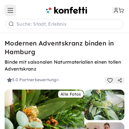
Open main menu
Suche: Stadt, Erlebnis
Modernen Adventskranz binden in
Hamburg
Binde mit saisonalen Naturmaterialien einen tollen
Adventskranz
5.0
Partnerbewertung
Alle Fotos