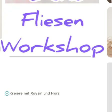
Kreiere mit Raysin und Harz