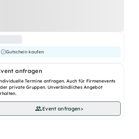
Gutschein kaufen
Event anfragen
ndividuelle Termine anfragen. Auch für Firmenevents
der private Gruppen. Unverbindliches Angebot
rhalten.
Event anfragen
>