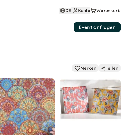
DE
Konto
Warenkorb
Event anfragen
Merken
Teilen