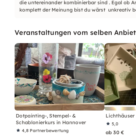
die untereinander kombinierbar sind . Egal ob 
komplett der Meinung bist du wärst unkreativ b
Veranstaltungen vom selben Anbiet
Dotpainting-, Stempel- &
Lichthäuser
Schablonierkurs in Hannover
5,0
4,8
Partnerbewertung
ab 30 €