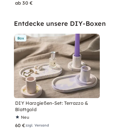
ab 30 €
Entdecke unsere DIY-Boxen
Box
DIY Harzgießen-Set: Terrazzo &
Blattgold
Neu
60 €
zzgl. Versand