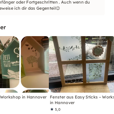
Anfänger oder Fortgeschritten . Auch wenn du
eweise ich dir das Gegenteil😉
er
 Workshop in Hannover
Fenster aus Easy Sticks – Wor
in Hannover
5,0