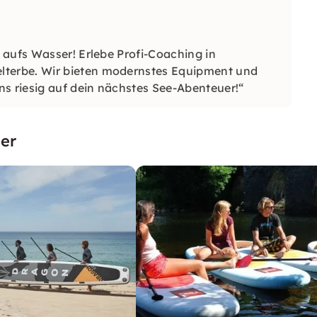
 aufs Wasser! Erlebe Profi-Coaching in
terbe. Wir bieten modernstes Equipment und
ns riesig auf dein nächstes See-Abenteuer!“
er