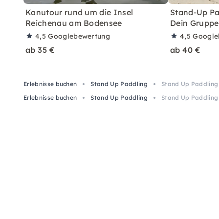
Kanutour rund um die Insel
Stand-Up Pa
Reichenau am Bodensee
Dein Grupp
4,5
Googlebewertung
4,5
Google
ab 35 €
ab 40 €
Erlebnisse buchen
Stand Up Paddling
Stand Up Paddling
Erlebnisse buchen
Stand Up Paddling
Stand Up Paddling