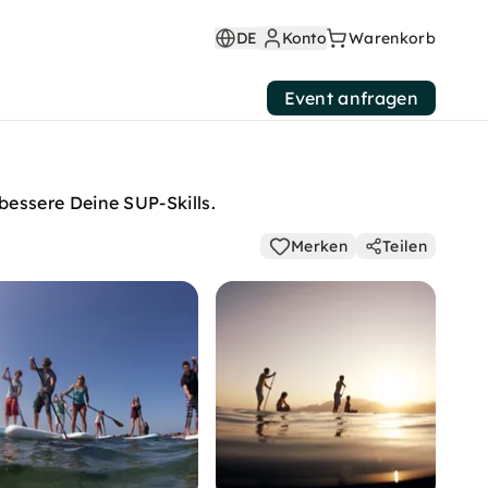
DE
Konto
Warenkorb
Event anfragen
essere Deine SUP-Skills.
Merken
Teilen