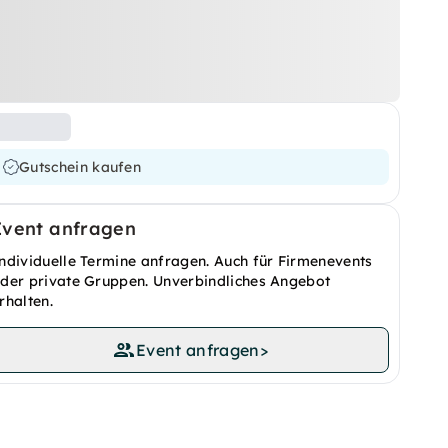
Gutschein kaufen
Event anfragen
ndividuelle Termine anfragen. Auch für Firmenevents
der private Gruppen. Unverbindliches Angebot
rhalten.
Event anfragen
>