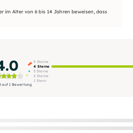
r im Alter von 6 bis 14 Jahren beweisen, dass
4.0
5 Sterne
4 Sterne
3 Sterne
2 Sterne
1 Stern
d auf 1 Bewertung