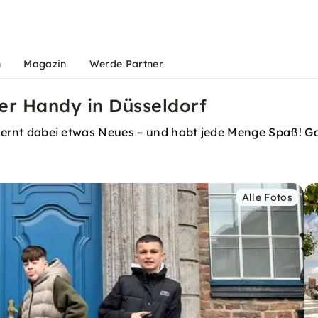
n
Magazin
Werde Partner
er Handy in Düsseldorf
l, lernt dabei etwas Neues – und habt jede Menge Spaß! 
Alle Fotos