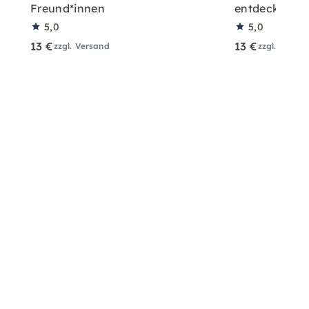
Freund*innen
entdecken
5,0
5,0
13 €
13 €
zzgl. Versand
zzgl. Versa