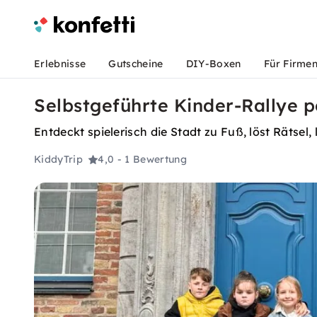
Erlebnisse
Gutscheine
DIY-Boxen
Für Firme
Selbstgeführte Kinder-Rallye p
Entdeckt spielerisch die Stadt zu Fuß, löst Rätse
KiddyTrip
4,0
- 1 Bewertung