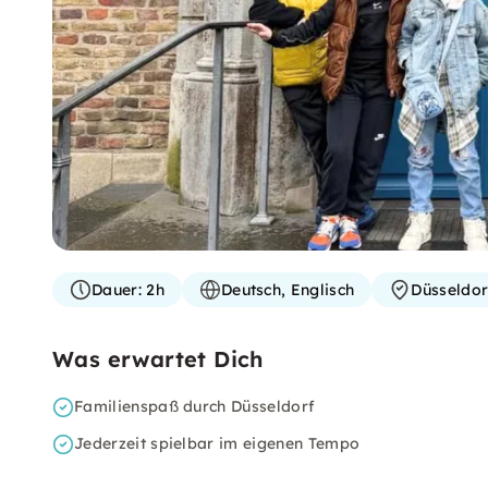
Dauer:
2h
Deutsch, Englisch
Düsseldor
Was erwartet Dich
Familienspaß durch Düsseldorf
Jederzeit spielbar im eigenen Tempo