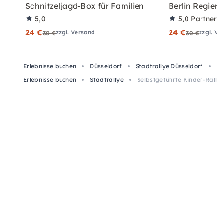
Schnitzeljagd-Box für Familien
Berlin Regie
5,0
5,0
Partne
24 €
24 €
zzgl. Versand
zzgl.
30 €
30 €
Erlebnisse buchen
Düsseldorf
Stadtrallye Düsseldorf
Erlebnisse buchen
Stadtrallye
Selbstgeführte Kinder-Ral