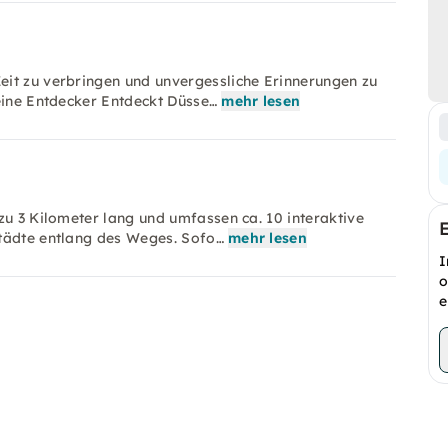
it zu verbringen und unvergessliche Erinnerungen zu
eine Entdecker Entdeckt Düsse…
mehr lesen
zu 3 Kilometer lang und umfassen ca. 10 interaktive
Städte entlang des Weges. Sofo…
mehr lesen
I
o
e