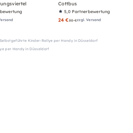
rungsviertel
Cottbus
rbewertung
5,0
Partnerbewertung
24 €
 Versand
zzgl. Versand
30 €
Selbstgeführte Kinder-Rallye per Handy in Düsseldorf
lye per Handy in Düsseldorf