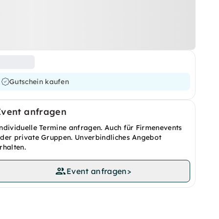
Gutschein kaufen
Event anfragen
ndividuelle Termine anfragen. Auch für Firmenevents
der private Gruppen. Unverbindliches Angebot
rhalten.
Event anfragen
>