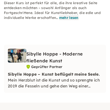
Dieser Kurs ist perfekt für alle, die ihre kreative Seite
entdecken möchten – sowohl Anfänger als auch
Fortgeschrittene. Ideal für Kunstliebhaber, die edle und
individuelle Werke erschaffen…
mehr lesen
Sibylle Hoppe - Moderne
fließende Kunst
Geprüfter Partner
Sibylle Hoppe – Kunst beflügelt meine Seele.
Mein Herzblut ist die Kunst und so sprengte ich
2019 die Fesseln und gehe den Weg einer
Künstlerin. Ich arbeite im eigenen Atelier und
kann meinen kreativen Ideen freien Lauf
lassen.