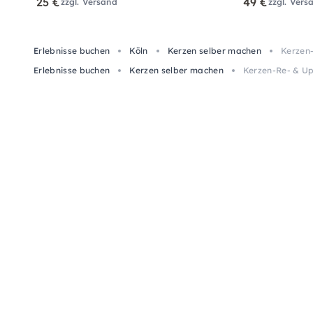
25 €
49 €
zzgl. Versand
zzgl. Vers
Erlebnisse buchen
Köln
Kerzen selber machen
Kerzen-
Erlebnisse buchen
Kerzen selber machen
Kerzen-Re- & Up