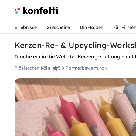
Erlebnisse
Gutscheine
DIY-Boxen
Für Firme
Kerzen-Re- & Upcycling-Worksh
Tauche ein in die Welt der Kerzengestaltung – mit
Pläsierchen Köln
5.0
Partnerbewertung