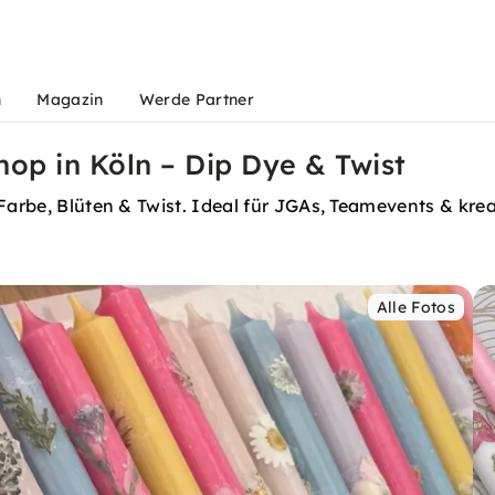
n
Magazin
Werde Partner
op in Köln – Dip Dye & Twist
 Farbe, Blüten & Twist. Ideal für JGAs, Teamevents & kre
Alle Fotos