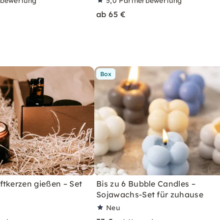
rbewertung
5,0
Partnerbewertung
ab 65 €
Box
ftkerzen gießen – Set
Bis zu 6 Bubble Candles –
Sojawachs-Set für zuhause
Neu