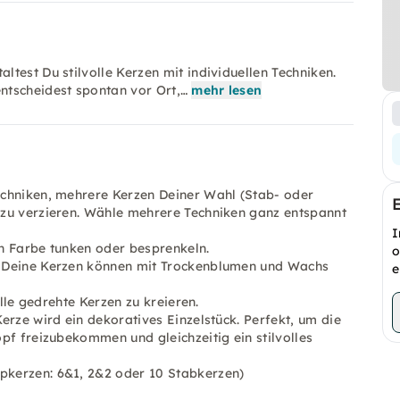
test Du stilvolle Kerzen mit individuellen Techniken.
ntscheidest spontan vor Ort,…
mehr lesen
echniken, mehrere Kerzen Deiner Wahl (Stab- oder
 zu verzieren. Wähle mehrere Techniken ganz entspannt
I
in Farbe tunken oder besprenkeln.
o
: Deine Kerzen können mit Trockenblumen und Wachs
e
olle gedrehte Kerzen zu kreieren.
erze wird ein dekoratives Einzelstück. Perfekt, um die
pf freizubekommen und gleichzeitig ein stilvolles
pkerzen: 6&1, 2&2 oder 10 Stabkerzen)