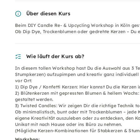
Über diesen Kurs
Beim DIY Candle Re- & Upcycling Workshop in Köln gestal
Ob Dip Dye, Trockenblumen oder gedrehte Kerzen – Du e
Wie läuft der Kurs ab?
In diesem tollen Workshop hast Du die Auswahl aus 3 T
Stumpkerzen) aufzupimpen und kreativ ganz individuell
vor Ort:
1) Dip Dye / Konfetti Kerzen: Hier kannst Du die Kerzen 
2) Blütenkerzen mit gepressten Blumen & hellem Wachs
gestaltet werden.
3) Twisted Candles: Wir zeigen Dir die richtige Technik t
Ob minimalistisch, bunt oder mit Trockenblumen – jede K
eigene Kreativität auszuleben oder zu entdecken, den Ko
Unikat mit nach Hause oder ins Büro zu nehmen.
(Mögliche Kerzen-Kombinationen für Stabkerzen & Stum
Workshop: