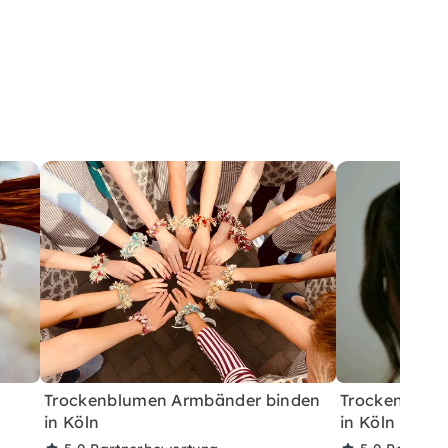
Trockenblumen Armbänder binden
Trockenblum
in Köln
in Köln