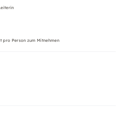
eiterin
kat pro Person zum Mitnehmen