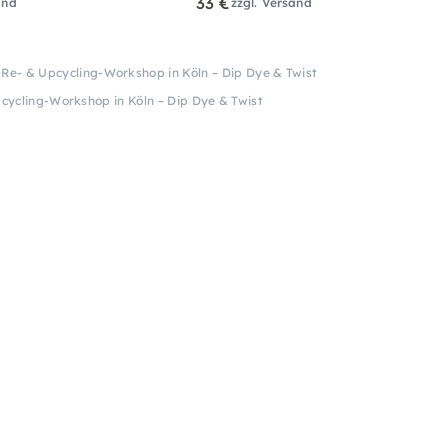
33 €
and
zzgl. Versand
Re- & Upcycling-Workshop in Köln – Dip Dye & Twist
cycling-Workshop in Köln – Dip Dye & Twist