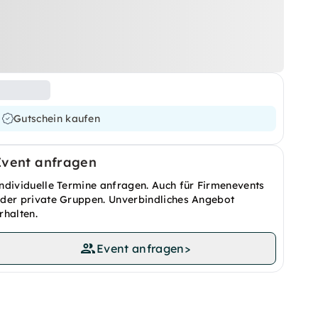
Gutschein kaufen
Event anfragen
ndividuelle Termine anfragen. Auch für Firmenevents
der private Gruppen. Unverbindliches Angebot
rhalten.
Event anfragen
>