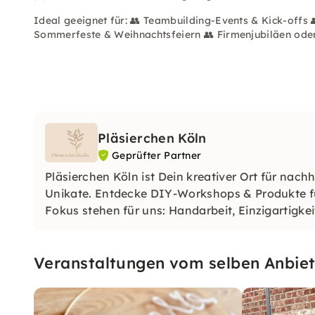
Ideal geeignet für: 👥 Teambuilding-Events & Kick-offs 
Sommerfeste & Weihnachtsfeiern 👥 Firmenjubiläen oder
Pläsierchen Köln
Geprüfter Partner
Pläsierchen Köln ist Dein kreativer Ort für nac
Unikate. Entdecke DIY-Workshops & Produkte 
Fokus stehen für uns: Handarbeit, Einzigartigk
am Kreativen!
Veranstaltungen vom selben Anbiet