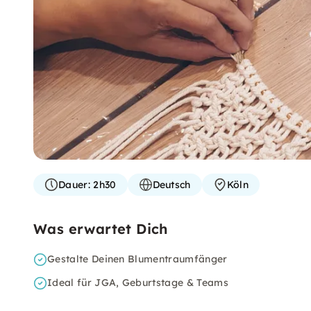
Dauer:
2h30
Deutsch
Köln
Was erwartet Dich
Gestalte Deinen Blumentraumfänger
Ideal für JGA, Geburtstage & Teams