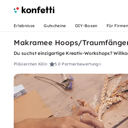
Erlebnisse
Gutscheine
DIY-Boxen
Für Firme
Makramee Hoops/Traumfänger 
Du suchst einzigartige Kreativ-Workshops? Willkom
Pläsierchen Köln
5.0
Partnerbewertung