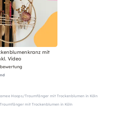
ckenblumenkranz mit
kl. Video
rbewertung
and
amee Hoops/Traumfänger mit Trockenblumen in Köln
raumfänger mit Trockenblumen in Köln