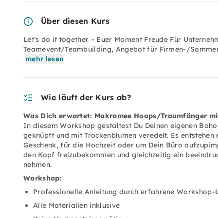
Über diesen Kurs
Let’s do it together – Euer Moment Freude Für Unterneh
Teamevent/Teambuilding, Angebot für Firmen-/Sommerfe
mehr lesen
Wie läuft der Kurs ab?
Was Dich erwartet: Makramee Hoops/Traumfänger mi
In diesem Workshop gestaltest Du Deinen eigenen Boh
geknüpft und mit Trockenblumen veredelt. Es entstehen 
Geschenk, für die Hochzeit oder um Dein Büro aufzupimp
den Kopf freizubekommen und gleichzeitig ein beeindru
nehmen.
Workshop:
Professionelle Anleitung durch erfahrene Workshop-L
Alle Materialien inklusive