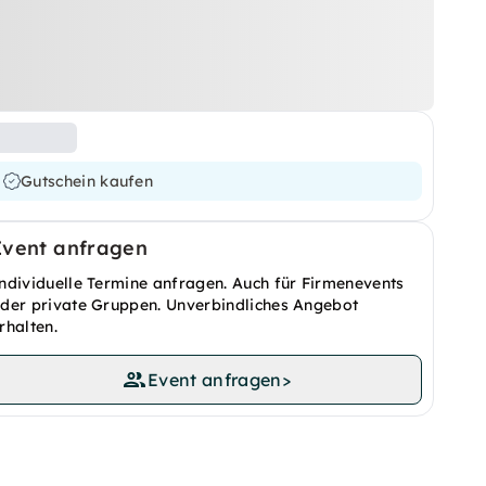
Gutschein kaufen
Event anfragen
ndividuelle Termine anfragen. Auch für Firmenevents
der private Gruppen. Unverbindliches Angebot
rhalten.
Event anfragen
>