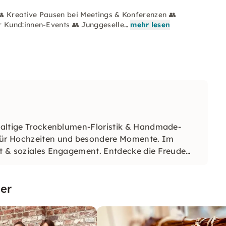
👥 Kreative Pausen bei Meetings & Konferenzen 👥
 Kund:innen-Events 👥 Junggeselle…
mehr lesen
hhaltige Trockenblumen-Floristik & Handmade-
für Hochzeiten und besondere Momente. Im
eit & soziales Engagement. Entdecke die Freude
er