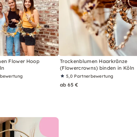
men Flower Hoop
Trockenblumen Haarkränze
ln
(Flowercrowns) binden in Köln
rbewertung
5,0
Partnerbewertung
ab 65 €