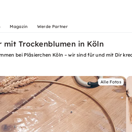
n
Magazin
Werde Partner
mit Trockenblumen in Köln
men bei Pläsierchen Köln – wir sind für und mit Dir krea
Alle Fotos