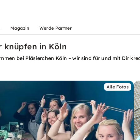
n
Magazin
Werde Partner
knüpfen in Köln
men bei Pläsierchen Köln – wir sind für und mit Dir krea
Alle Fotos