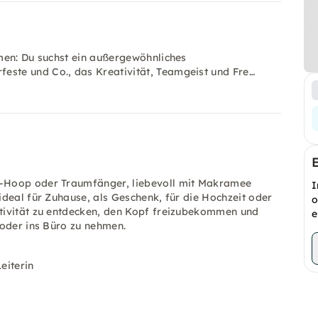
men: Du suchst ein außergewöhnliches
ste und Co., das Kreativität, Teamgeist und Fre…
o-Hoop oder Traumfänger, liebevoll mit Makramee
I
deal für Zuhause, als Geschenk, für die Hochzeit oder
o
tivität zu entdecken, den Kopf freizubekommen und
e
 oder ins Büro zu nehmen.
eiterin