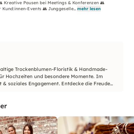
👥 Kreative Pausen bei Meetings & Konferenzen 👥
 Kund:innen-Events 👥 Junggeselle…
mehr lesen
hhaltige Trockenblumen-Floristik & Handmade-
für Hochzeiten und besondere Momente. Im
eit & soziales Engagement. Entdecke die Freude
er