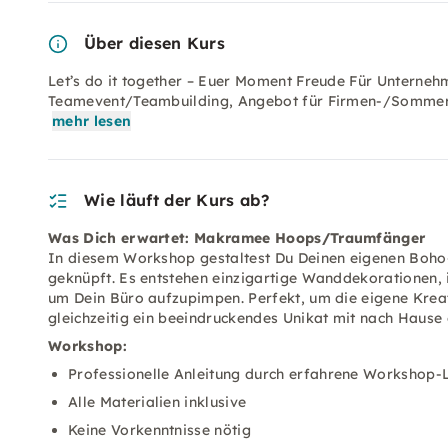
Über diesen Kurs
Let’s do it together – Euer Moment Freude Für Unterneh
Teamevent/Teambuilding, Angebot für Firmen-/Sommerfe
mehr lesen
Wie läuft der Kurs ab?
Was Dich erwartet: Makramee Hoops/Traumfänger
In diesem Workshop gestaltest Du Deinen eigenen Boh
geknüpft. Es entstehen einzigartige Wanddekorationen, i
um Dein Büro aufzupimpen. Perfekt, um die eigene Krea
gleichzeitig ein beeindruckendes Unikat mit nach Hause
Workshop:
Professionelle Anleitung durch erfahrene Workshop-L
Alle Materialien inklusive
Keine Vorkenntnisse nötig