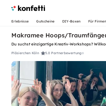
Erlebnisse
Gutscheine
DIY-Boxen
Für Firme
Makramee Hoops/Traumfänger 
Du suchst einzigartige Kreativ-Workshops? Willkom
Pläsierchen Köln
5.0
Partnerbewertung