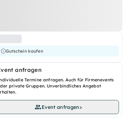
Gutschein kaufen
Event anfragen
ndividuelle Termine anfragen. Auch für Firmenevents
der private Gruppen. Unverbindliches Angebot
rhalten.
Event anfragen
>