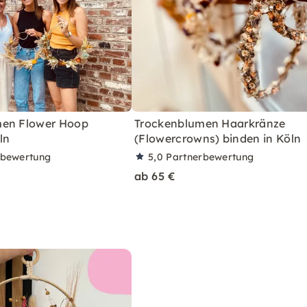
men Flower Hoop
Trockenblumen Haarkränze
ln
(Flowercrowns) binden in Köln
rbewertung
5,0
Partnerbewertung
ab 65 €