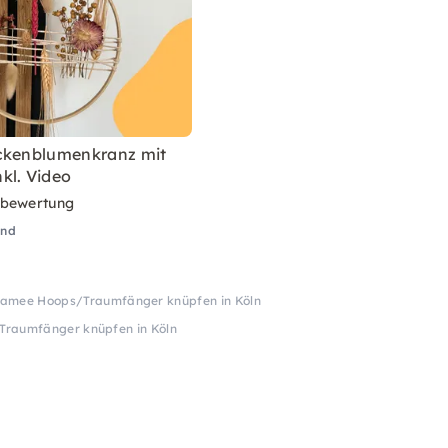
ckenblumenkranz mit
kl. Video
rbewertung
and
amee Hoops/Traumfänger knüpfen in Köln
raumfänger knüpfen in Köln