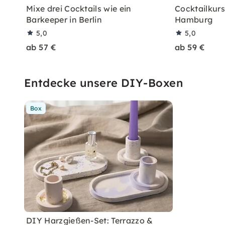
Mixe drei Cocktails wie ein
Cocktailkurs:
Barkeeper in Berlin
Hamburg
5,0
5,0
ab 57 €
ab 59 €
Entdecke unsere DIY-Boxen
Box
DIY Harzgießen-Set: Terrazzo &