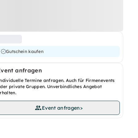
Gutschein kaufen
Event anfragen
ndividuelle Termine anfragen. Auch für Firmenevents
der private Gruppen. Unverbindliches Angebot
rhalten.
Event anfragen
>