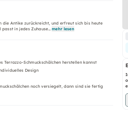
 die Antike zurückreicht, und erfreut sich bis heute
l passt in jedes Zuhause…
mehr lesen
enes Terrazzo-Schmuckschälchen herstellen kannst
ndividuelles Design
I
o
e
ckschälchen noch versiegelt, dann sind sie fertig