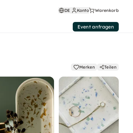
DE
Konto
Warenkorb
Event anfragen
Merken
Teilen