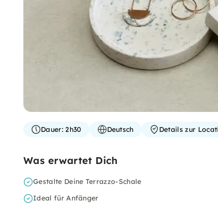
Dauer:
2h30
Deutsch
Details zur Loca
Was erwartet Dich
Gestalte Deine Terrazzo-Schale
Ideal für Anfänger