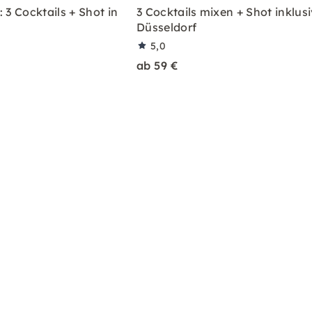
 3 Cocktails + Shot in
3 Cocktails mixen + Shot inklusi
Düsseldorf
5,0
ab 59 €