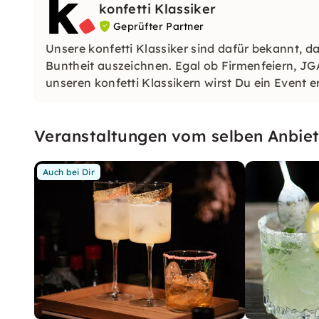
konfetti Klassiker
Geprüfter Partner
Unsere konfetti Klassiker sind dafür bekannt, da
Buntheit auszeichnen. Egal ob Firmenfeiern, JG
unseren konfetti Klassikern wirst Du ein Event e
wirst.
Veranstaltungen vom selben Anbiet
Auch bei Dir