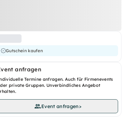
Gutschein kaufen
Event anfragen
ndividuelle Termine anfragen. Auch für Firmenevents
der private Gruppen. Unverbindliches Angebot
rhalten.
Event anfragen
>