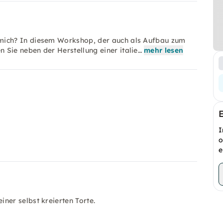
ich? In diesem Workshop, der auch als Aufbau zum
ie neben der Herstellung einer italie…
mehr lesen
I
o
e
ner selbst kreierten Torte.