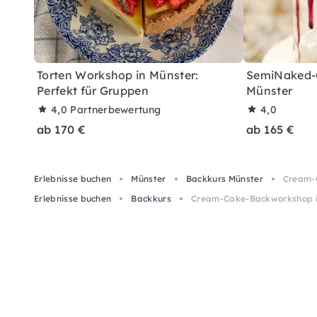
Torten Workshop in Münster:
SemiNaked-
Perfekt für Gruppen
Münster
4,0
Partnerbewertung
4,0
ab 170 €
ab 165 €
Erlebnisse buchen
Münster
Backkurs Münster
Cream-
Erlebnisse buchen
Backkurs
Cream-Cake-Backworkshop i