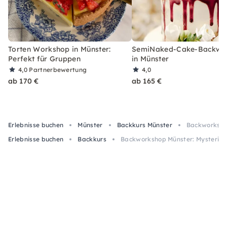
Torten Workshop in Münster:
SemiNaked-Cake-Backwo
Perfekt für Gruppen
in Münster
4,0
Partnerbewertung
4,0
ab 170 €
ab 165 €
Erlebnisse buchen
Münster
Backkurs Münster
Backworksho
Erlebnisse buchen
Backkurs
Backworkshop Münster: Mysteriu