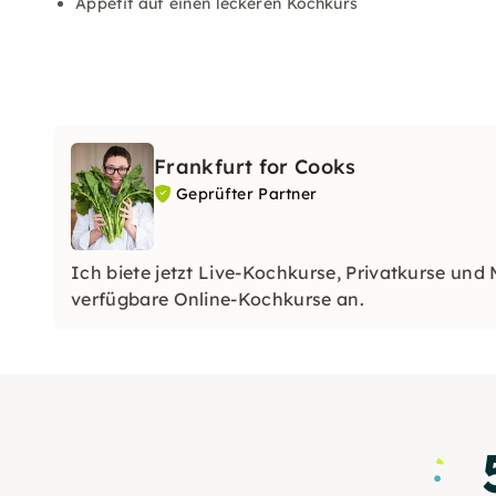
Appetit auf einen leckeren Kochkurs
Frankfurt for Cooks
Geprüfter Partner
Ich biete jetzt Live-Kochkurse, Privatkurse und
verfügbare Online-Kochkurse an.