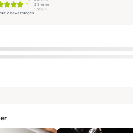
2 Sterne
1 Stern
 auf 2 Bewertungen
er