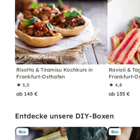
Risotto & Tiramisu Kochkurs in
Ravioli & Tag
Frankfurt-Osthafen
Frankfurt-O
5,0
4,8
ab 145 €
ab 135 €
Entdecke unsere DIY-Boxen
Box
Box