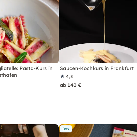
liatelle: Pasta-Kurs in
Saucen-Kochkurs in Frankfurt
sthafen
4,8
ab 140 €
Box