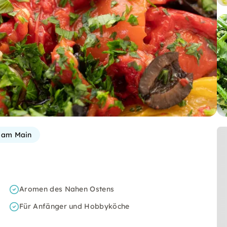
t am Main
Aromen des Nahen Ostens
Für Anfänger und Hobbyköche