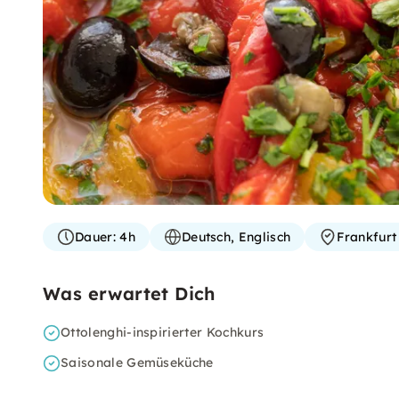
Dauer:
4h
Deutsch, Englisch
Frankfur
Was erwartet Dich
Ottolenghi-inspirierter Kochkurs
Saisonale Gemüseküche