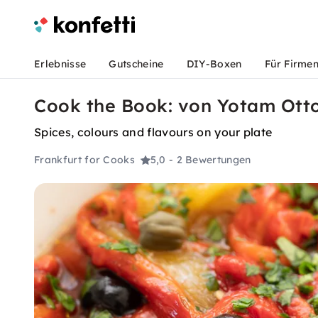
Erlebnisse
Gutscheine
DIY-Boxen
Für Firme
Cook the Book: von Yotam Otto
Spices, colours and flavours on your plate
Frankfurt for Cooks
5,0
- 2 Bewertungen