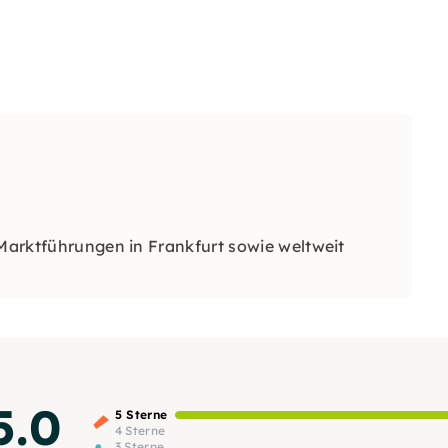
 Marktführungen in Frankfurt sowie weltweit
5.0
5 Sterne
4 Sterne
3 Sterne