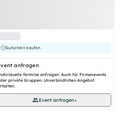
Gutschein kaufen
Event anfragen
ndividuelle Termine anfragen. Auch für Firmenevents
der private Gruppen. Unverbindliches Angebot
rhalten.
Event anfragen
>