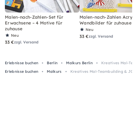
Malen-nach-Zahlen-Set für
Malen-nach-Zahlen Acryl-S
Erwachsene – 4 Motive für
Wandbilder für zuhause
zuhause
Neu
Neu
33 €
zzgl. Versand
33 €
zzgl. Versand
Erlebnisse buchen
Berlin
Malkurs Berlin
Kreatives Mal-Team
Erlebnisse buchen
Malkurs
Kreatives Mal-Teambuilding & JGA i