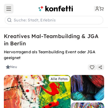
Open main menu
Suche: Stadt, Erlebnis
Kreatives Mal-Teambuilding & JGA
in Berlin
Hervorragend als Teambuilding Event oder JGA
geeignet
Neu
Alle Fotos