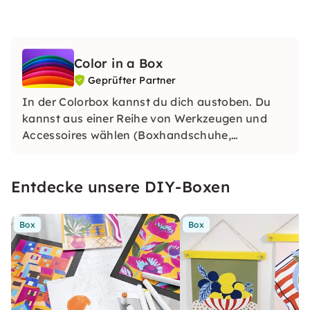
Color in a Box
Geprüfter Partner
In der Colorbox kannst du dich austoben. Du
kannst aus einer Reihe von Werkzeugen und
Accessoires wählen (Boxhandschuhe,
Sprühdosen, Seile, Fußbälle, Tennisschläger,
Pinsel usw.).
Entdecke unsere DIY-Boxen
Box
Box