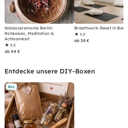
Kakaozeremonie Berlin:
Breathwork-Reset in Berli
Rohkakao, Meditation &
5,0
Achtsamkeit
ab 38 €
5,0
ab 44 €
Entdecke unsere DIY-Boxen
Box