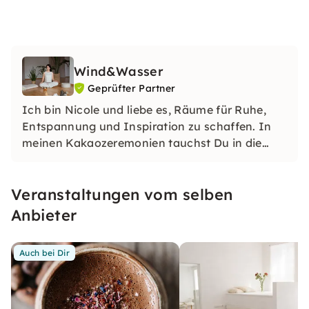
Wind&Wasser
Geprüfter Partner
Ich bin Nicole und liebe es, Räume für Ruhe,
Entspannung und Inspiration zu schaffen. In
meinen Kakaozeremonien tauchst Du in die
Kraft des Rohkakaos ein und erhältst
individuelle Impulse für Körper, Geist und Seele.
Veranstaltungen vom selben
Anbieter
Auch bei Dir