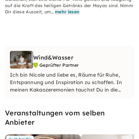
auf die Kraft des heiligen Getränks der Mayas sind. Nimm
Dir diese Auszeit, um…
mehr lesen
Wind&Wasser
Geprüfter Partner
Ich bin Nicole und liebe es, Räume für Ruhe,
Entspannung und Inspiration zu schaffen. In
meinen Kakaozeremonien tauchst Du in die
Kraft des Rohkakaos ein und erhältst
individuelle Impulse für Körper, Geist und Seele.
Veranstaltungen vom selben
Anbieter