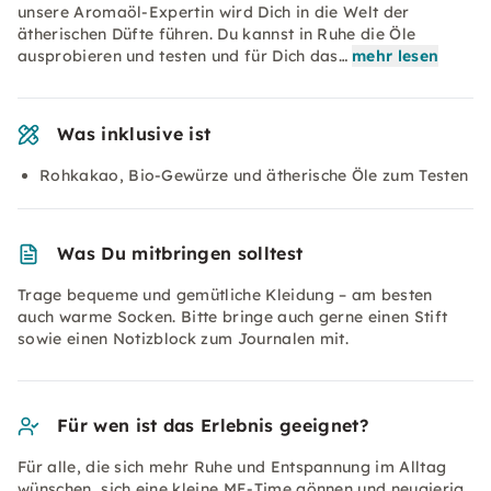
unsere Aromaöl-Expertin wird Dich in die Welt der
ätherischen Düfte führen. Du kannst in Ruhe die Öle
ausprobieren und testen und für Dich das…
mehr lesen
Was inklusive ist
Rohkakao, Bio-Gewürze und ätherische Öle zum Testen
Was Du mitbringen solltest
Trage bequeme und gemütliche Kleidung – am besten
auch warme Socken. Bitte bringe auch gerne einen Stift
sowie einen Notizblock zum Journalen mit.
Für wen ist das Erlebnis geeignet?
Für alle, die sich mehr Ruhe und Entspannung im Alltag
wünschen, sich eine kleine ME-Time gönnen und neugierig