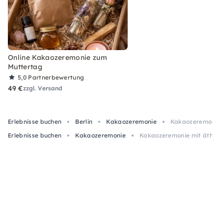
Online Kakaozeremonie zum
Muttertag
5,0
Partnerbewertung
49 €
zzgl. Versand
Erlebnisse buchen
Berlin
Kakaozeremonie
Kakaozeremonie m
Erlebnisse buchen
Kakaozeremonie
Kakaozeremonie mit ätheris