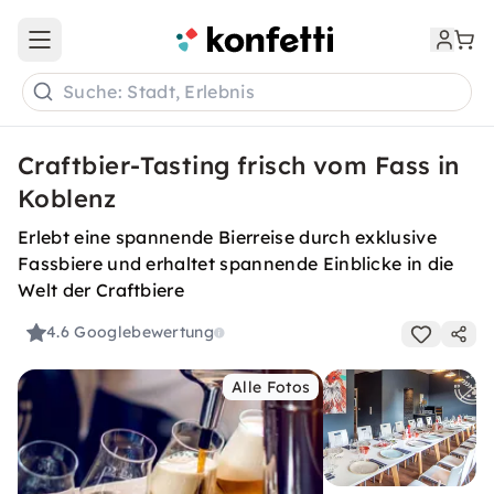
Open main menu
Suche: Stadt, Erlebnis
Craftbier-Tasting frisch vom Fass in
Koblenz
Erlebt eine spannende Bierreise durch exklusive
Fassbiere und erhaltet spannende Einblicke in die
Welt der Craftbiere
4.6
Googlebewertung
Alle Fotos