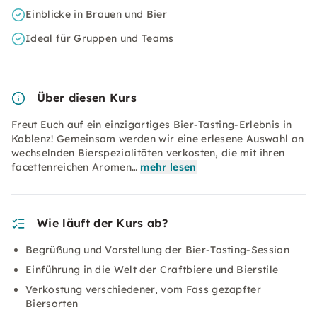
Einblicke in Brauen und Bier
Ideal für Gruppen und Teams
Über diesen Kurs
Freut Euch auf ein einzigartiges Bier-Tasting-Erlebnis in
Koblenz! Gemeinsam werden wir eine erlesene Auswahl an
wechselnden Bierspezialitäten verkosten, die mit ihren
facettenreichen Aromen…
mehr lesen
Wie läuft der Kurs ab?
Begrüßung und Vorstellung der Bier-Tasting-Session
Einführung in die Welt der Craftbiere und Bierstile
Verkostung verschiedener, vom Fass gezapfter
Biersorten