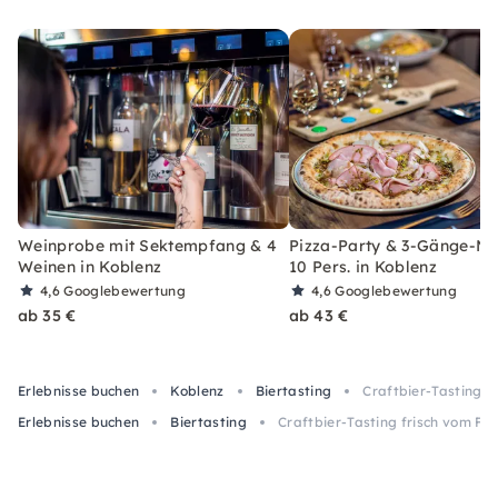
Weinprobe mit Sektempfang & 4
Pizza-Party & 3-Gänge-M
Weinen in Koblenz
10 Pers. in Koblenz
4,6
Googlebewertung
4,6
Googlebewertung
ab 35 €
ab 43 €
Erlebnisse buchen
Koblenz
Biertasting
Craftbier-Tasting f
Erlebnisse buchen
Biertasting
Craftbier-Tasting frisch vom Fas