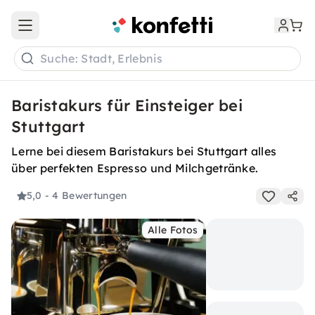
Open main menu
Suche: Stadt, Erlebnis
Baristakurs für Einsteiger bei
Stuttgart
Lerne bei diesem Baristakurs bei Stuttgart alles
über perfekten Espresso und Milchgetränke.
5,0
- 4 Bewertungen
Alle Fotos