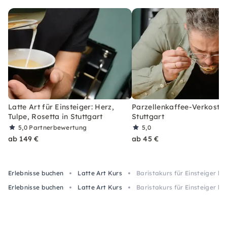
Latte Art für Einsteiger: Herz,
Parzellenkaffee-Verkostun
Tulpe, Rosetta in Stuttgart
Stuttgart
5,0
Partnerbewertung
5,0
ab 149 €
ab 45 €
Erlebnisse buchen
Latte Art Kurs
Baristakurs für Einsteiger be
Erlebnisse buchen
Latte Art Kurs
Baristakurs für Einsteiger be