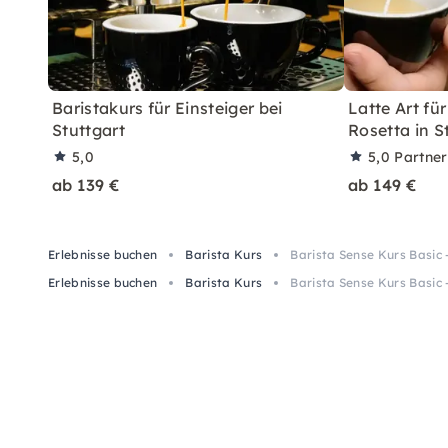
Baristakurs für Einsteiger bei
Latte Art für
Stuttgart
Rosetta in S
5,0
5,0
Partne
ab 139 €
ab 149 €
Erlebnisse buchen
Barista Kurs
Barista Sense Kurs Basic 
Erlebnisse buchen
Barista Kurs
Barista Sense Kurs Basic 