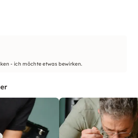
nken - ich möchte etwas bewirken.
er