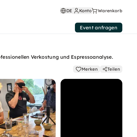
DE
Konto
Warenkorb
Event anfragen
ofessionellen Verkostung und Espressoanalyse.
Merken
Teilen