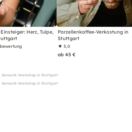
 Einsteiger: Herz, Tulpe,
Parzellenkaffee-Verkostung in
tuttgart
Stuttgart
rbewertung
5,0
ab 45 €
- Sensorik Workshop in Stuttgart
- Sensorik Workshop in Stuttgart