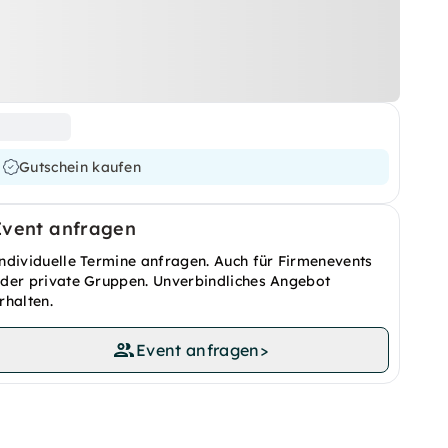
Gutschein kaufen
Event anfragen
ndividuelle Termine anfragen. Auch für Firmenevents
der private Gruppen. Unverbindliches Angebot
rhalten.
Event anfragen
>