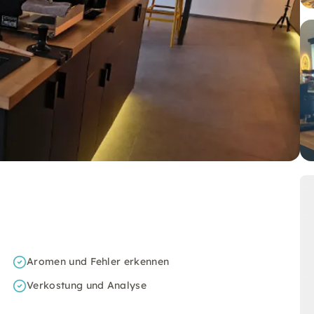
Aromen und Fehler erkennen
Verkostung und Analyse