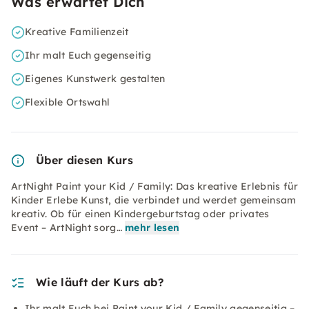
Was erwartet Dich
Kreative Familienzeit
Ihr malt Euch gegenseitig
Eigenes Kunstwerk gestalten
Flexible Ortswahl
Über diesen Kurs
ArtNight Paint your Kid / Family: Das kreative Erlebnis für
Kinder Erlebe Kunst, die verbindet und werdet gemeinsam
kreativ. Ob für einen Kindergeburtstag oder privates
Event – ArtNight sorg…
mehr lesen
Wie läuft der Kurs ab?
Ihr malt Euch bei Paint your Kid / Family gegenseitig –