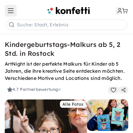
Open main menu
Suche: Stadt, Erlebnis
Kindergeburtstags-Malkurs ab 5, 2
Std. in Rostock
ArtNight ist der perfekte Malkurs für Kinder ab 5
Jahren, die ihre kreative Seite entdecken möchten.
Verschiedene Motive und Locations sind möglich.
4.7
Partnerbewertung
Alle Fotos