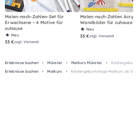
Malen-nach-Zahlen-Set für
Malen-nach-Zahlen Acryl-S
Erwachsene – 4 Motive für
Wandbilder für zuhause
zuhause
Neu
Neu
33 €
zzgl. Versand
33 €
zzgl. Versand
Erlebnisse buchen
Münster
Malkurs Münster
Kindergeburts
Erlebnisse buchen
Malkurs
Kindergeburtstags-Malkurs ab 5 Jah