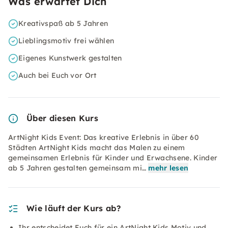
Was erwartet Dich
Kreativspaß ab 5 Jahren
Lieblingsmotiv frei wählen
Eigenes Kunstwerk gestalten
Auch bei Euch vor Ort
Über diesen Kurs
ArtNight Kids Event: Das kreative Erlebnis in über 60
Städten ArtNight Kids macht das Malen zu einem
gemeinsamen Erlebnis für Kinder und Erwachsene. Kinder
ab 5 Jahren gestalten gemeinsam mi…
mehr lesen
Wie läuft der Kurs ab?
Ihr entscheidet Euch für ein ArtNight Kids Motiv und