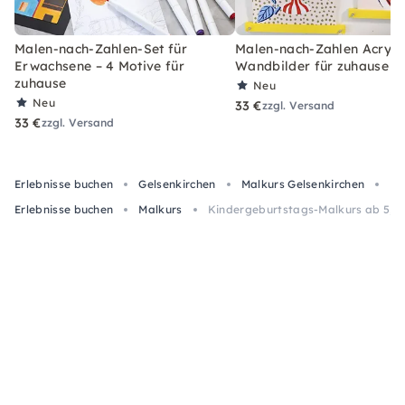
Malen-nach-Zahlen-Set für
Malen-nach-Zahlen Acryl-S
Erwachsene – 4 Motive für
Wandbilder für zuhause
zuhause
Neu
Neu
33 €
zzgl. Versand
33 €
zzgl. Versand
Erlebnisse buchen
Gelsenkirchen
Malkurs Gelsenkirchen
Ki
Erlebnisse buchen
Malkurs
Kindergeburtstags-Malkurs ab 5, 2 