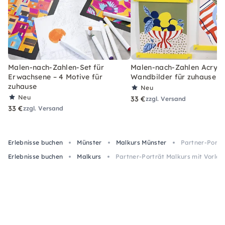
Malen-nach-Zahlen-Set für
Malen-nach-Zahlen Acryl-S
Erwachsene – 4 Motive für
Wandbilder für zuhause
zuhause
Neu
Neu
33 €
zzgl. Versand
33 €
zzgl. Versand
Erlebnisse buchen
Münster
Malkurs Münster
Partner-Porträ
Erlebnisse buchen
Malkurs
Partner-Porträt Malkurs mit Vorlag