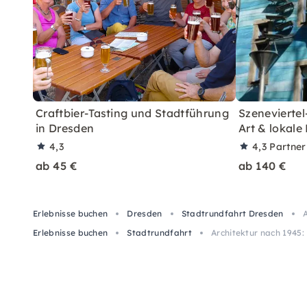
Craftbier-Tasting und Stadtführung
Szeneviertel
in Dresden
Art & lokale
4,3
4,3
Partne
ab 45 €
ab 140 €
Erlebnisse buchen
Dresden
Stadtrundfahrt Dresden
A
Erlebnisse buchen
Stadtrundfahrt
Architektur nach 1945: 