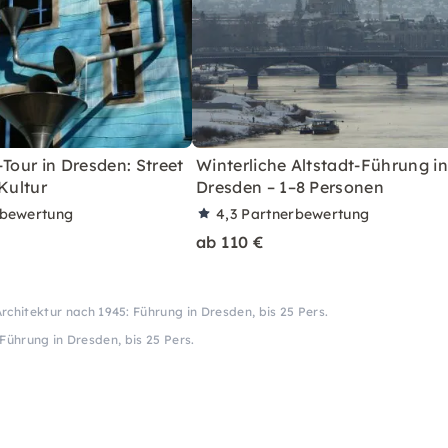
-Tour in Dresden: Street
Winterliche Altstadt-Führung in
 Kultur
Dresden – 1–8 Personen
rbewertung
4,3
Partnerbewertung
ab 110 €
rchitektur nach 1945: Führung in Dresden, bis 25 Pers.
Führung in Dresden, bis 25 Pers.