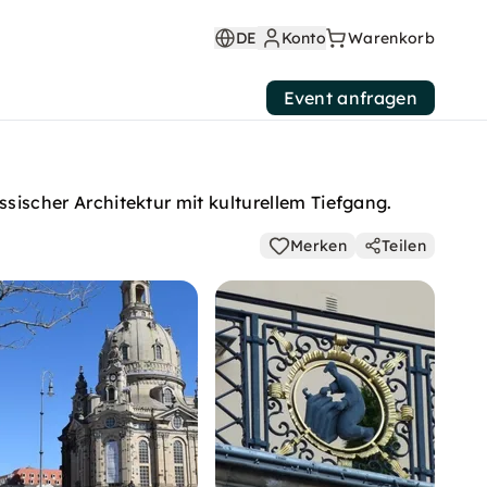
DE
Konto
Warenkorb
Event anfragen
scher Architektur mit kulturellem Tiefgang.
Merken
Teilen