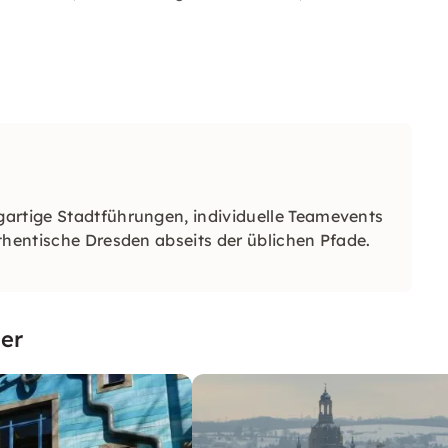
artige Stadtführungen, individuelle Teamevents
thentische Dresden abseits der üblichen Pfade.
er