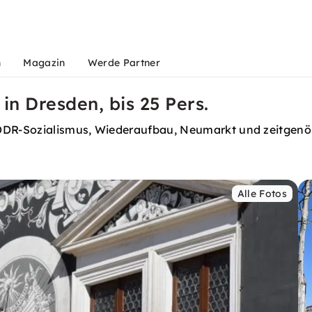
n
Magazin
Werde Partner
in Dresden, bis 25 Pers.
R-Sozialismus, Wiederaufbau, Neumarkt und zeitgenössi
Alle Fotos