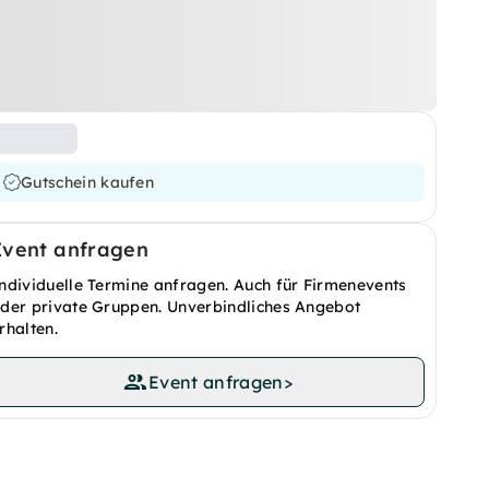
Gutschein kaufen
Event anfragen
ndividuelle Termine anfragen. Auch für Firmenevents
der private Gruppen. Unverbindliches Angebot
rhalten.
Event anfragen
>