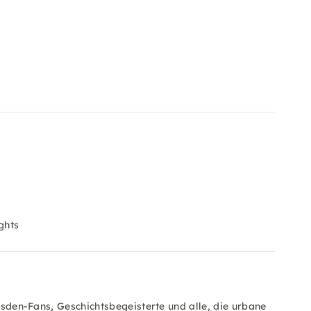
ghts
resden-Fans, Geschichtsbegeisterte und alle, die urbane