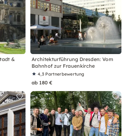
stadt &
Architekturführung Dresden: Vom
Bahnhof zur Frauenkirche
4,3
Partnerbewertung
ab 180 €