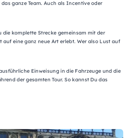
 das ganze Team. Auch als Incentive oder
 Du die komplette Strecke gemeinsam mit der
 auf eine ganz neue Art erlebt. Wer also Lust auf
e ausführliche Einweisung in die Fahrzeuge und die
während der gesamten Tour. So kannst Du das