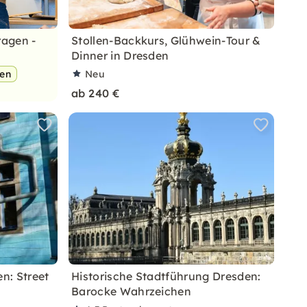
ragen -
Stollen-Backkurs, Glühwein-Tour &
Dinner in Dresden
pen
Neu
ab 240 €
en: Street
Historische Stadtführung Dresden:
Barocke Wahrzeichen