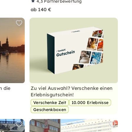
4,3
Partnerbewertung
ab 140 €
h die
Zu viel Auswahl? Verschenke einen
Erlebnisgutschein!
Verschenke Zeit
10.000 Erlebnisse
Geschenkboxen