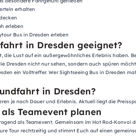
as besondere Fahrgefühl genießen
erteln erhalten
tdecken
ah erleben
ytour Bus in Dresden erleben
dfahrt in Dresden geeignet?
net, die Lust auf ein außergewöhnliches Erlebnis haben. 
 die Dresden nicht nur sehen, sondern auch spüren möch
sden ein Volltreffer. Wer Sightseeing Bus in Dresden mal 
rundfahrt in Dresden?
ieren je nach Dauer und Erlebnis. Aktuell liegt die Prei
 als Teamevent planen
orragend als Teamevent. Gemeinsam im Hot Rod-Konvoi 
 Eure Tour rechtzeitig und stimmt Euch auf einen gemei