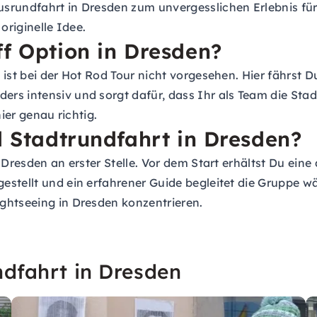
srundfahrt in Dresden zum unvergesslichen Erlebnis für
originelle Idee.
ff Option in Dresden?
 ist bei der Hot Rod Tour nicht vorgesehen. Hier fährst
s intensiv und sorgt dafür, dass Ihr als Team die Stadt
ier genau richtig.
d Stadtrundfahrt in Dresden?
 Dresden an erster Stelle. Vor dem Start erhältst Du ein
estellt und ein erfahrener Guide begleitet die Gruppe 
ghtseeing in Dresden konzentrieren.
ndfahrt in Dresden