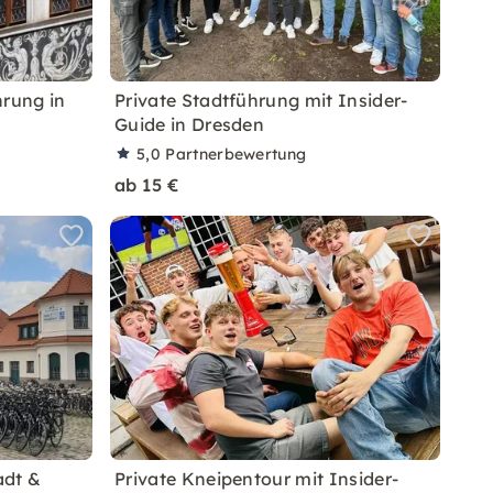
hrung in
Private Stadtführung mit Insider-
Guide in Dresden
5,0
Partnerbewertung
ab 15 €
adt &
Private Kneipentour mit Insider-