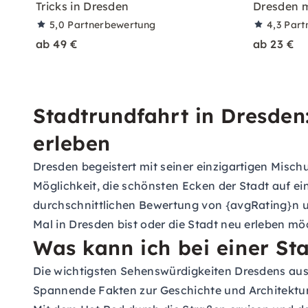
Tricks in Dresden
Dresden m
5,0
Partnerbewertung
4,3
Part
ab 49 €
ab 23 €
Stadtrundfahrt in Dresden
erleben
Dresden begeistert mit seiner einzigartigen Misch
Möglichkeit, die schönsten Ecken der Stadt auf e
durchschnittlichen Bewertung von {avgRating}n un
Mal in Dresden bist oder die Stadt neu erleben m
Was kann ich bei einer St
Die wichtigsten Sehenswürdigkeiten Dresdens aus
Spannende Fakten zur Geschichte und Architektur