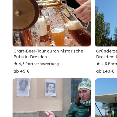
Craft-Beer-Tour durch historische
Gründerze
Pubs in Dresden
Dresden: 
4,3
Partnerbewertung
4,3
Part
ab 45 €
ab 140 €