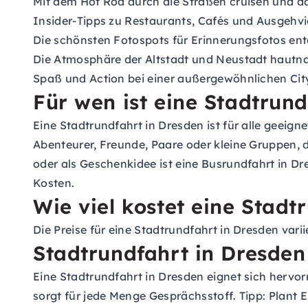
Mit dem Hot Rod durch die Straßen cruisen und d
Insider-Tipps zu Restaurants, Cafés und Ausgehvi
Die schönsten Fotospots für Erinnerungsfotos en
Die Atmosphäre der Altstadt und Neustadt hautn
Spaß und Action bei einer außergewöhnlichen Cit
Für wen ist eine Stadtrun
Eine Stadtrundfahrt in Dresden ist für alle geeig
Abenteurer, Freunde, Paare oder kleine Gruppen,
oder als Geschenkidee ist eine Busrundfahrt in Dre
Kosten.
Wie viel kostet eine Stadt
Die Preise für eine Stadtrundfahrt in Dresden vari
Stadtrundfahrt in Dresden
Eine Stadtrundfahrt in Dresden eignet sich herv
sorgt für jede Menge Gesprächsstoff. Tipp: Plant