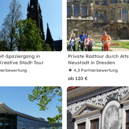
it-Spaziergang in
Private Radtour durch Alt
Kreative Stadt-Tour
Neustadt in Dresden
nerbewertung
4,3
Partnerbewertung
ab 120 €