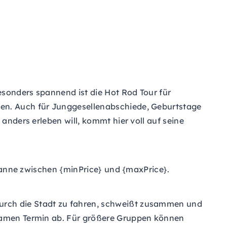
Besonders spannend ist die Hot Rod Tour für
ten. Auch für Junggesellenabschiede, Geburtstage
anders erleben will, kommt hier voll auf seine
sspanne zwischen {minPrice} und {maxPrice}.
durch die Stadt zu fahren, schweißt zusammen und
nsamen Termin ab. Für größere Gruppen können