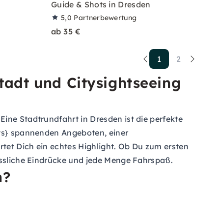
Guide & Shots in Dresden
5,0
Partnerbewertung
ab 35 €
1
2
tadt und Citysightseeing
ine Stadtrundfahrt in Dresden ist die perfekte
nts} spannenden Angeboten, einer
tet Dich ein echtes Highlight. Ob Du zum ersten
gessliche Eindrücke und jede Menge Fahrspaß.
n?