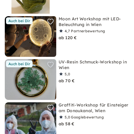
Moon Art Workshop mit LED-
Auch bei Dir
Beleuchtung in Wien
4,7
Partnerbewertung
ab 120 €
UV-Resin Schmuck-Workshop in
Auch bei Dir
Wien
5,0
ab 70 €
Graffiti-Workshop für Einsteiger
am Donaukanal, Wien
5,0
Googlebewertung
ab 58 €