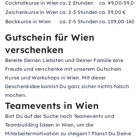
Cocktailkurse in Wien
ca. 2 Stunden
ca. 49,00-59,00
Zeichenkurse in Wien
ca. 2-3 Stunden
ca. 59,00 €
Backkurse in Wien
ca. 2-5 Stunden
ca. 109,00-160,
Gutschein für Wien
verschenken
Bereite Deinen Liebsten und Deiner Familie eine
Freude und verschenke mit unserem
Gutschein
Kurse und Workshops in Wien. Mit dieser
Geschenkidee kannst Du ganz sicher nichts falsch
machen.
Teamevents in Wien
Bist Du auf der Suche nach
Teamevents
und
Teambuilding Ideen
in Wien, um die
Mitarbeitermotivation
zu steigern? Planst Du Deine