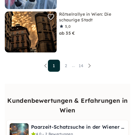
Rätselrallye in Wien: Die
schaurige Stadt
5,0
ab 35 €
1
2
14
...
Kundenbewertungen & Erfahrungen in
Wien
Paarzeit-Schatzsuche in der Wiener Altstadt
4,0 – 2 Bewertungen