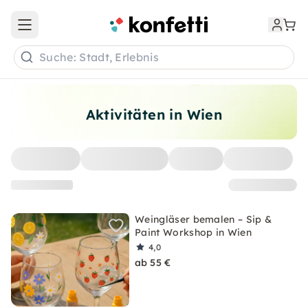
Open main menu
Suche: Stadt, Erlebnis
Aktivitäten in Wien
Weingläser bemalen – Sip &
Paint Workshop in Wien
4,0
ab 55 €