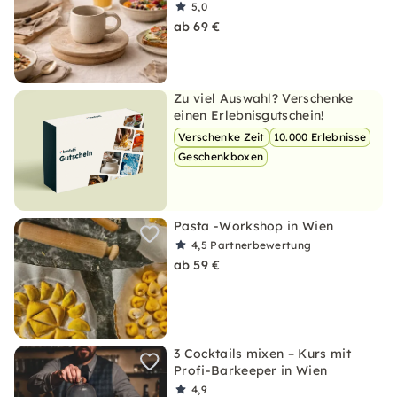
5,0
ab 69 €
Zu viel Auswahl? Verschenke
einen Erlebnisgutschein!
Verschenke Zeit
10.000 Erlebnisse
Geschenkboxen
Pasta -Workshop in Wien
4,5
Partnerbewertung
ab 59 €
3 Cocktails mixen – Kurs mit
Profi-Barkeeper in Wien
4,9