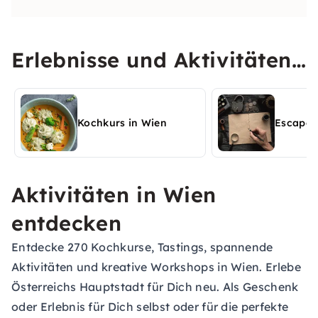
Erlebnisse und Aktivitäten
in Wien entdecken
Kochkurs in Wien
Escape 
Aktivitäten in Wien
entdecken
Entdecke 270 Kochkurse, Tastings, spannende
Aktivitäten und kreative Workshops in Wien. Erlebe
Österreichs Hauptstadt für Dich neu. Als Geschenk
oder Erlebnis für Dich selbst oder für die perfekte