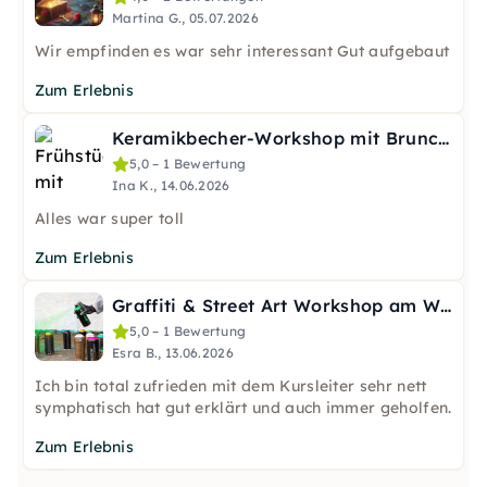
Martina G., 05.07.2026
Wir empfinden es war sehr interessant Gut aufgebaut
Zum Erlebnis
Keramikbecher-Workshop mit Brunch in Wien
5,0 – 1 Bewertung
Ina K., 14.06.2026
Alles war super toll
Zum Erlebnis
Graffiti & Street Art Workshop am Wiener Donaukanal
5,0 – 1 Bewertung
Esra B., 13.06.2026
Ich bin total zufrieden mit dem Kursleiter sehr nett
symphatisch hat gut erklärt und auch immer geholfen.
Zum Erlebnis