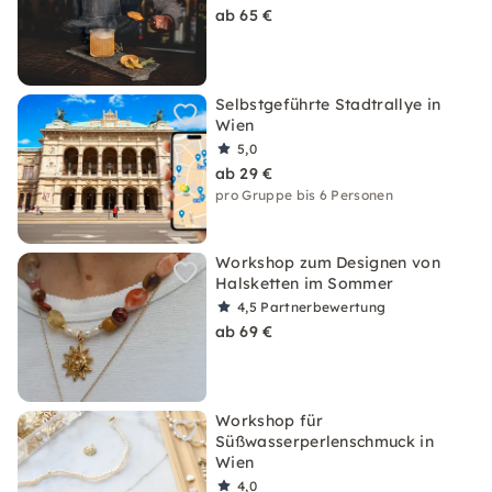
ab 65 €
Selbstgeführte Stadtrallye in
Wien
5,0
ab 29 €
pro Gruppe bis 6 Personen
Workshop zum Designen von
Halsketten im Sommer
4,5
Partnerbewertung
ab 69 €
Workshop für
Süßwasserperlenschmuck in
Wien
4,0