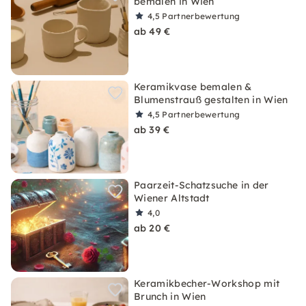
bemalen in Wien
4,5
Partnerbewertung
ab 49 €
Keramikvase bemalen &
Blumenstrauß gestalten in Wien
4,5
Partnerbewertung
ab 39 €
Paarzeit-Schatzsuche in der
Wiener Altstadt
4,0
ab 20 €
Keramikbecher-Workshop mit
Brunch in Wien