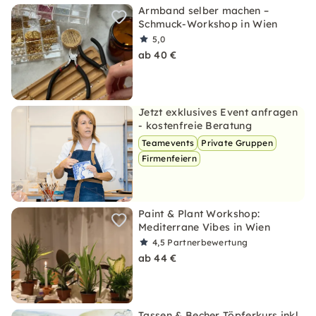
Armband selber machen –
Schmuck-Workshop in Wien
5,0
ab 40 €
Jetzt exklusives Event anfragen
- kostenfreie Beratung
Teamevents
Private Gruppen
Firmenfeiern
Paint & Plant Workshop:
Mediterrane Vibes in Wien
4,5
Partnerbewertung
ab 44 €
Tassen & Becher Töpferkurs inkl.