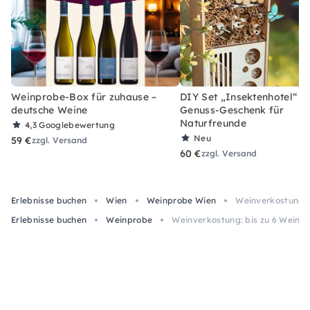
Weinprobe-Box für zuhause –
DIY Set „Insektenhotel“ –
deutsche Weine
Genuss-Geschenk für
Naturfreunde
4,3
Googlebewertung
Neu
59 €
zzgl. Versand
60 €
zzgl. Versand
Erlebnisse buchen
Wien
Weinprobe Wien
Weinverkostung: 
Erlebnisse buchen
Weinprobe
Weinverkostung: bis zu 6 Weine