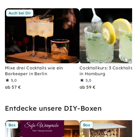
Auch bei Dir
Mixe drei Cocktails wie ein
Cocktailkurs: 3 Cocktails 
Barkeeper in Berlin
in Hamburg
5,0
5,0
ab 57 €
ab 59 €
Entdecke unsere DIY-Boxen
Box
Box