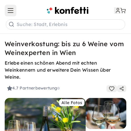
Open main menu
Suche: Stadt, Erlebnis
Weinverkostung: bis zu 6 Weine vom
Weinexperten in Wien
Erlebe einen schönen Abend mit echten
Weinkennern und erweitere Dein Wissen über
Weine.
4.7
Partnerbewertung
Alle Fotos