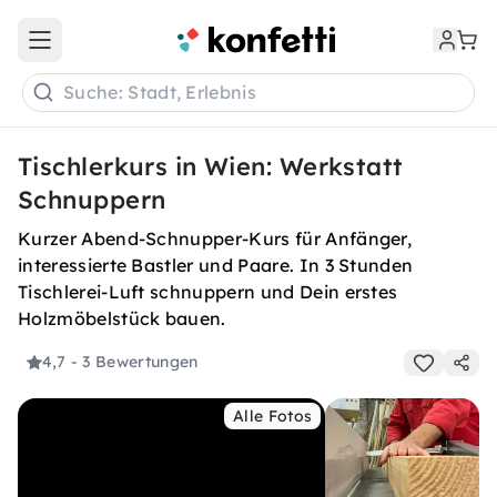
Open main menu
Suche: Stadt, Erlebnis
Tischlerkurs in Wien: Werkstatt
Schnuppern
Kurzer Abend-Schnupper-Kurs für Anfänger,
interessierte Bastler und Paare. In 3 Stunden
Tischlerei-Luft schnuppern und Dein erstes
Holzmöbelstück bauen.
4,7
- 3 Bewertungen
Alle Fotos