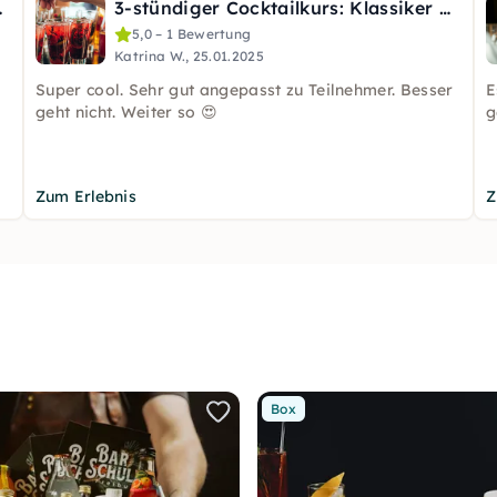
 in Trier
3-stündiger Cocktailkurs: Klassiker & Kreationen in Trier
5,0 – 1 Bewertung
Katrina W., 25.01.2025
Super cool. Sehr gut angepasst zu Teilnehmer. Besser
E
geht nicht. Weiter so 😍
g
Zum Erlebnis
Z
Box