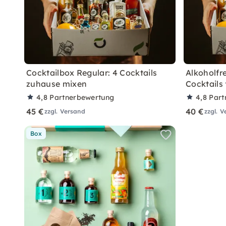
Cocktailbox Regular: 4 Cocktails
Alkoholfre
zuhause mixen
Cocktails
4,8
Partnerbewertung
4,8
Part
45 €
40 €
zzgl. Versand
zzgl. 
Box