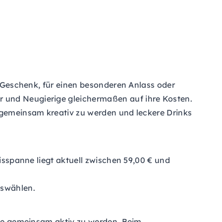
ls Geschenk, für einen besonderen Anlass oder
r und Neugierige gleichermaßen auf ihre Kosten.
m gemeinsam kreativ zu werden und leckere Drinks
eisspanne liegt aktuell zwischen 59,00 € und
uswählen.
ilie gemeinsam aktiv zu werden. Beim