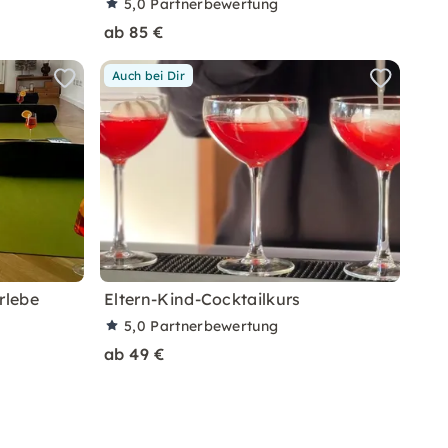
5,0
Partnerbewertung
ab 85 €
Auch bei Dir
rlebe
Eltern-Kind-Cocktailkurs
5,0
Partnerbewertung
ab 49 €