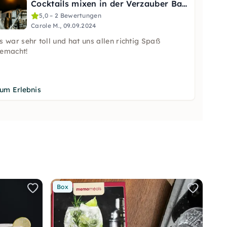
Cocktails mixen in der Verzauber Bar in Trier
5,0 – 2 Bewertungen
Carole M., 09.09.2024
s war sehr toll und hat uns allen richtig Spaß
emacht!
um Erlebnis
Box