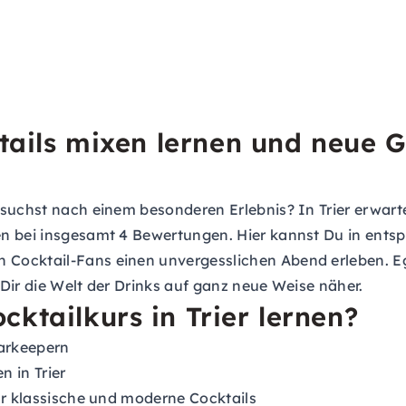
cktails mixen lernen und neue
suchst nach einem besonderen Erlebnis? In Trier erwart
en bei insgesamt 4 Bewertungen. Hier kannst Du in ents
ocktail-Fans einen unvergesslichen Abend erleben. Egal
t Dir die Welt der Drinks auf ganz neue Weise näher.
ktailkurs in Trier lernen?
arkeepern
 in Trier
ür klassische und moderne Cocktails