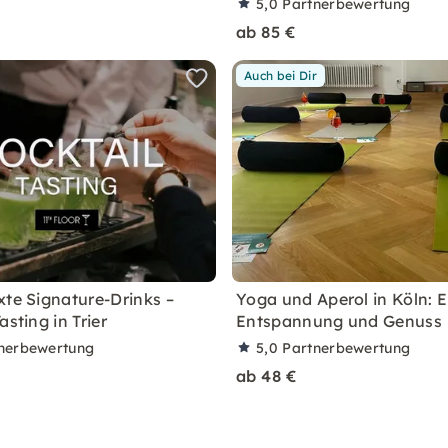
5,0
Partnerbewertung
ab 85 €
Auch bei Dir
xte Signature-Drinks –
Yoga und Aperol in Köln: E
asting in Trier
Entspannung und Genuss
nerbewertung
5,0
Partnerbewertung
ab 48 €