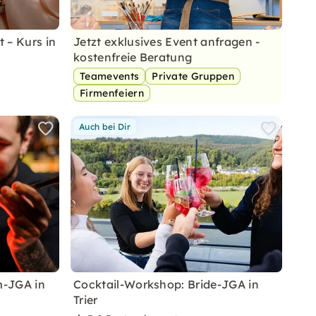
t – Kurs in
Jetzt exklusives Event anfragen -
kostenfreie Beratung
Teamevents
Private Gruppen
Firmenfeiern
Auch bei Dir
m-JGA in
Cocktail-Workshop: Bride-JGA in
Trier