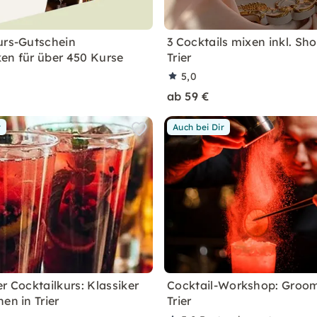
urs-Gutschein
3 Cocktails mixen inkl. Sho
en für über 450 Kurse
Trier
5,0
ab 59 €
r
Auch bei Dir
r Cocktailkurs: Klassiker
Cocktail-Workshop: Groo
en in Trier
Trier