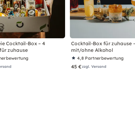
ie Cocktail-Box – 4
Cocktail-Box für zuhause –
 für zuhause
mit/ohne Alkohol
nerbewertung
4,8
Partnerbewertung
45 €
Versand
zzgl. Versand