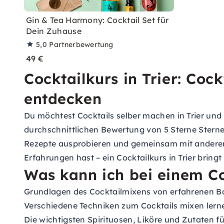
Gin & Tea Harmony: Cocktail Set für
Dein Zuhause
5,0
Partnerbewertung
49 €
Cocktailkurs in Trier: Co
entdecken
Du möchtest Cocktails selber machen in Trier und 
durchschnittlichen Bewertung von 5 Sterne Stern
Rezepte ausprobieren und gemeinsam mit anderen C
Erfahrungen hast – ein Cocktailkurs in Trier bring
Was kann ich bei einem Coc
Grundlagen des Cocktailmixens von erfahrenen B
Verschiedene Techniken zum Cocktails mixen lernen
Die wichtigsten Spirituosen, Liköre und Zutaten f