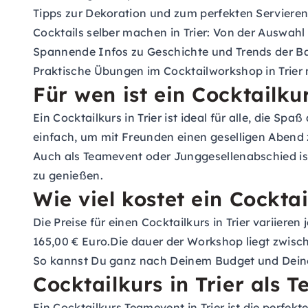
Tipps zur Dekoration und zum perfekten Serviere
Cocktails selber machen in Trier: Von der Auswahl 
Spannende Infos zu Geschichte und Trends der Ba
Praktische Übungen im Cocktailworkshop in Trier
Für wen ist ein Cocktailkur
Ein Cocktailkurs in Trier ist ideal für alle, die
einfach, um mit Freunden einen geselligen Abend
Auch als Teamevent oder Junggesellenabschied ist
zu genießen.
Wie viel kostet ein Cocktai
Die Preise für einen Cocktailkurs in Trier variier
165,00 € Euro.Die dauer der Workshop liegt zwisc
So kannst Du ganz nach Deinem Budget und Deine
Cocktailkurs in Trier als 
Ein Cocktailkurs Teamevent in Trier ist die perfe