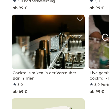
5,0
Partnerbewertung
5,0
ab 99 €
ab 99 €
Cocktails mixen in der Verzauber
Live gemi
Bar in Trier
Cocktail-T
5,0
5,0
Part
ab 69 €
ab 99 €