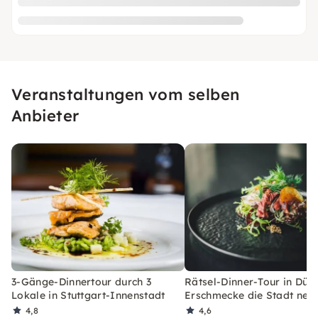
Veranstaltungen vom selben
Anbieter
3-Gänge-Dinnertour durch 3
Rätsel-Dinner-Tour in Düss
Lokale in Stuttgart-Innenstadt
Erschmecke die Stadt neu
4,8
4,6