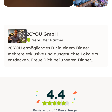
2CYOU GmbH
Geprüfter Partner
2CYOU ermöglicht es Dir in einem Dinner
mehrere exklusive und ausgesuchte Lokale zu
entdecken. Freue Dich bei unseren Dinner
Touren jeweils drei atemberaubende Lokale zu
entdecken und zu genießen.
4.4
Basierend auf 5 Bewertungen