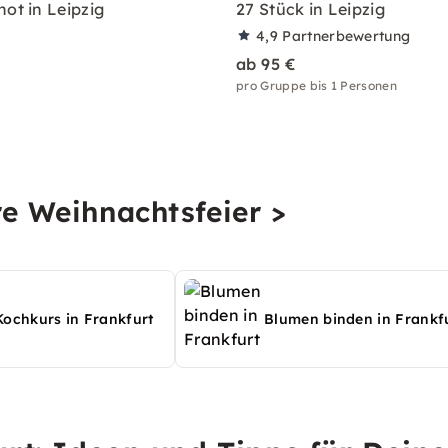
hot in Leipzig
27 Stück in Leipzig
4,9
Partnerbewertung
ab 95 €
pro Gruppe bis 1 Personen
re Weihnachtsfeier >
Kochkurs in Frankfurt
Blumen binden in Frankf