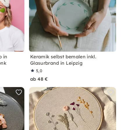
 in
Keramik selbst bemalen inkl.
enk
Glasurbrand in Leipzig
5,0
ab 48 €