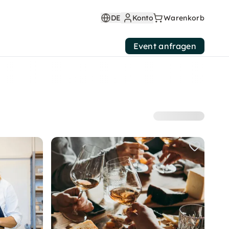
DE
Konto
Warenkorb
Event anfragen