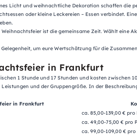
mes Licht und weihnachtliche Dekoration schaffen die p
achtsessen oder kleine Leckereien – Essen verbindet. Ei
heben.
 Weihnachtsfeier ist die gemeinsame Zeit. Wählt eine Akt
ie Gelegenheit, um eure Wertschätzung für die Zusamme
achtsfeier in Frankfurt
schen 1 Stunde und 17 Stunden und kosten zwischen 10,0
rten Leistungen und der Gruppengröße. In der Beschreibu
feier in Frankfurt
Ko
ca. 85,00-139,00 € pro
ca. 49,00-75,00 € pro 
ca. 99,00-109,00 € pro