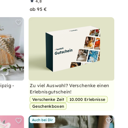
4,8
ab 95 €
pzig -
Zu viel Auswahl? Verschenke einen
Erlebnisgutschein!
Verschenke Zeit
10.000 Erlebnisse
Geschenkboxen
Auch bei Dir