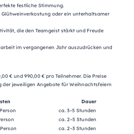
erfekte festliche Stimmung.
ne Glühweinverkostung oder ein unterhaltsamer
ivität, die den Teamgeist stärkt und Freude
narbeit im vergangenen Jahr auszudrücken und
0 € und 990,00 € pro Teilnehmer. Die Preise
ng der jeweiligen Angebote für Weihnachtsfeiern
sten
Dauer
 Person
ca. 3–5 Stunden
Person
ca. 2–5 Stunden
 Person
ca. 2–3 Stunden