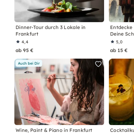
Dinner-Tour durch 3 Lokale in
Entdecke 
Frankfurt
Deine Sc
4,4
5,0
ab 95 €
ab 15 €
Auch bei Dir
Wine, Paint & Piano in Frankfurt
Cocktailku