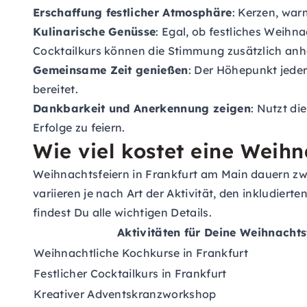
Erschaffung festlicher Atmosphäre
: Kerzen, war
Kulinarische Genüsse
: Egal, ob festliches Weihn
Cocktailkurs können die Stimmung zusätzlich an
Gemeinsame Zeit genießen
: Der Höhepunkt jeder
bereitet.
Dankbarkeit und Anerkennung zeigen
: Nutzt d
Erfolge zu feiern.
Wie viel kostet eine Weihn
Weihnachtsfeiern in Frankfurt am Main dauern zwi
variieren je nach Art der Aktivität, den inkludie
findest Du alle wichtigen Details.
Aktivitäten für Deine Weihnachts
Weihnachtliche Kochkurse in Frankfurt
Festlicher Cocktailkurs in Frankfurt
Kreativer Adventskranzworkshop