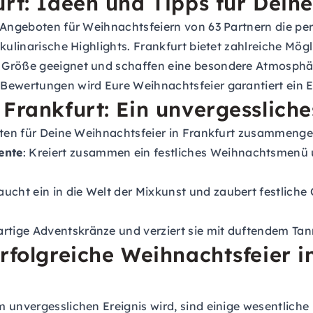
rt: Ideen und Tipps für Deine
 Angeboten für Weihnachtsfeiern von 63 Partnern die per
 kulinarische Highlights. Frankfurt bietet zahlreiche Mö
 Größe geeignet und schaffen eine besondere Atmosphäre
Bewertungen wird Eure Weihnachtsfeier garantiert ein E
Frankfurt: Ein unvergessliche
äten für Deine Weihnachtsfeier in Frankfurt zusammenges
ente
: Kreiert zusammen ein festliches Weihnachtsmenü 
Taucht ein in die Welt der Mixkunst und zaubert festliche
gartige Adventskränze und verziert sie mit duftendem 
rfolgreiche Weihnachtsfeier in
 unvergesslichen Ereignis wird, sind einige wesentliche 