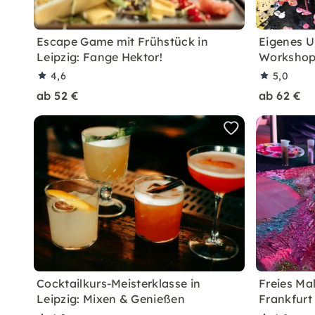
Escape Game mit Frühstück in
Eigenes U
Leipzig: Fange Hektor!
Workshop 
4,6
5,0
ab 52 €
ab 62 €
Cocktailkurs-Meisterklasse in
Freies Ma
Leipzig: Mixen & Genießen
Frankfurt