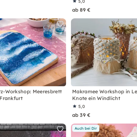
5,0
ab 89 €
z-Workshop: Meeresbrett
Makramee Workshop in Lei
 Frankfurt
Knote ein Windlicht
5,0
ab 39 €
Auch bei Dir