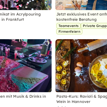
nikat im Acrylpouring
Jetzt exklusives Event anf
in Frankfurt
kostenfreie Beratung
Teamevents
Private Grup
Firmenfeiern
len mit Musik & Drinks in
Pasta-Kurs: Ravioli & Spag
Wein in Hannover