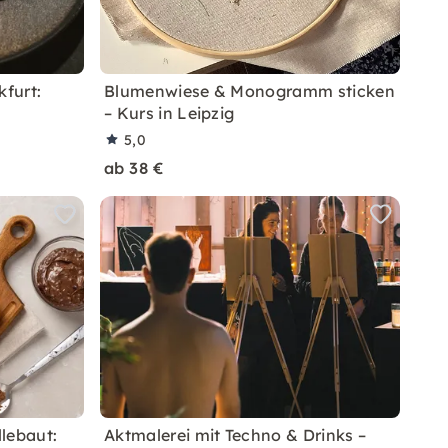
kfurt:
Blumenwiese & Monogramm sticken
– Kurs in Leipzig
5,0
ab 38 €
lebaut:
Aktmalerei mit Techno & Drinks –