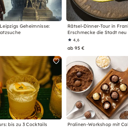
Leipzigs Geheimnisse:
Rätsel-Dinner-Tour in Fran
hatzsuche
Erschmecke die Stadt neu
4,6
ab 95 €
rs: bis zu 3 Cocktails
Pralinen-Workshop mit Cal