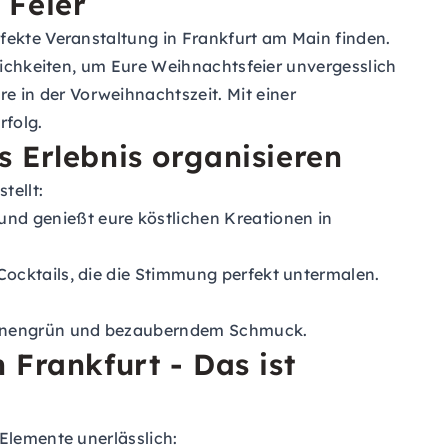
 Feier
fekte Veranstaltung in Frankfurt am Main finden.
glichkeiten, um Eure Weihnachtsfeier unvergesslich
 in der Vorweihnachtszeit. Mit einer
rfolg.
s Erlebnis organisieren
tellt:
und genießt eure köstlichen Kreationen in
 Cocktails, die die Stimmung perfekt untermalen.
Tannengrün und bezauberndem Schmuck.
 Frankfurt - Das ist
Elemente unerlässlich: