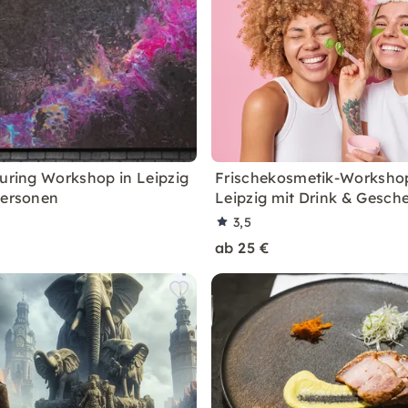
ouring Workshop in Leipzig
Frischekosmetik-Workshop
Personen
Leipzig mit Drink & Gesch
3,5
ab 25 €