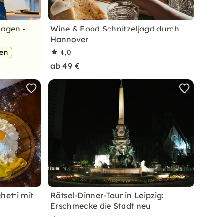
ragen -
Wine & Food Schnitzeljagd durch
Hannover
pen
4,0
ab 49 €
hetti mit
Rätsel-Dinner-Tour in Leipzig:
Erschmecke die Stadt neu