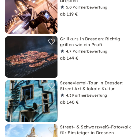
Dresden
5,0
Partnerbewertung
ab 119 €
Grillkurs in Dresden: Richtig
grillen wie ein Profi
4,7
Partnerbewertung
ab 149 €
Szeneviertel-Tour in Dresden:
Street Art & lokale Kultur
4,3
Partnerbewertung
ab 140 €
Street- & Schwarzweiß-Fotowalk
für Einsteiger in Dresden