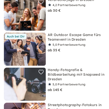
4,2
Partnerbewertung
ab 30 €
AR Outdoor Escape Game fürs
Auch bei Dir
Teamevent in Dresden
5,0
Partnerbewertung
ab 35 €
Handy-Fotografie &
Bildbearbeitung mit Snapseed in
Dresden
5,0
Partnerbewertung
ab 145 €
Streetphotography-Fotokurs in