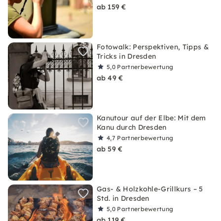
ab 159 €
Fotowalk: Perspektiven, Tipps &
Tricks in Dresden
5,0
Partnerbewertung
ab 49 €
Kanutour auf der Elbe: Mit dem
Kanu durch Dresden
4,7
Partnerbewertung
ab 59 €
Gas- & Holzkohle-Grillkurs – 5
Std. in Dresden
5,0
Partnerbewertung
ab 119 €