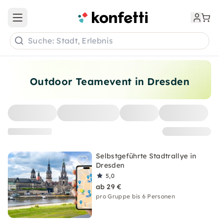
Open main menu
Suche: Stadt, Erlebnis
Outdoor Teamevent in Dresden
Selbstgeführte Stadtrallye in
Dresden
5,0
ab 29 €
pro Gruppe bis 6 Personen