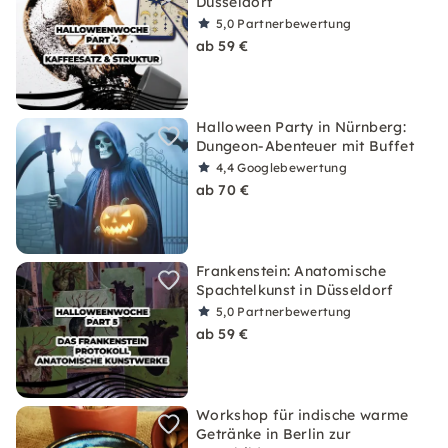
Düsseldorf
5,0
Partnerbewertung
ab 59 €
Halloween Party in Nürnberg:
Dungeon-Abenteuer mit Buffet
4,4
Googlebewertung
ab 70 €
Frankenstein: Anatomische
Spachtelkunst in Düsseldorf
5,0
Partnerbewertung
ab 59 €
Workshop für indische warme
Getränke in Berlin zur