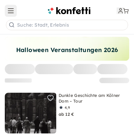
Open main menu
Suche: Stadt, Erlebnis
Halloween Veranstaltungen 2026
Dunkle Geschichte am Kölner
Dom – Tour
4,9
ab 12 €