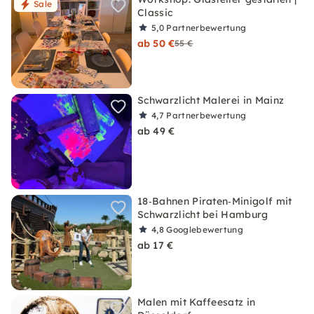
Sale
Classic
5,0
Partnerbewertung
ab 50 €
55 €
Schwarzlicht Malerei in Mainz
4,7
Partnerbewertung
ab 49 €
18‑Bahnen Piraten‑Minigolf mit
Schwarzlicht bei Hamburg
4,8
Googlebewertung
ab 17 €
Malen mit Kaffeesatz in