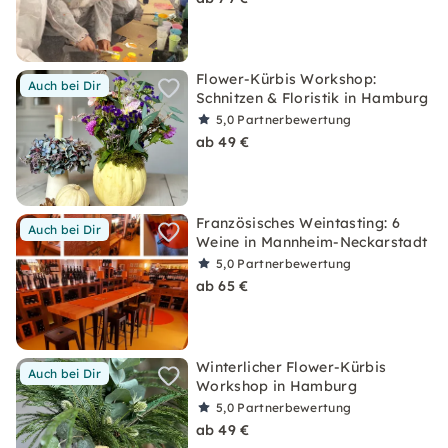
Flower-Kürbis Workshop:
Auch bei Dir
Schnitzen & Floristik in Hamburg
5,0
Partnerbewertung
ab 49 €
Französisches Weintasting: 6
Auch bei Dir
Weine in Mannheim-Neckarstadt
5,0
Partnerbewertung
ab 65 €
Winterlicher Flower-Kürbis
Auch bei Dir
Workshop in Hamburg
5,0
Partnerbewertung
ab 49 €