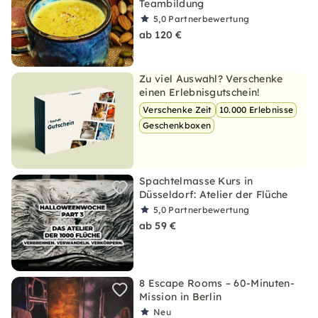
Teambildung
5,0
Partnerbewertung
ab 120 €
Zu viel Auswahl? Verschenke
einen Erlebnisgutschein!
Verschenke Zeit
10.000 Erlebnisse
Geschenkboxen
Spachtelmasse Kurs in
Düsseldorf: Atelier der Flüche
5,0
Partnerbewertung
ab 59 €
8 Escape Rooms – 60-Minuten-
Mission in Berlin
Neu