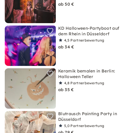
ab 50 €
KD Halloween-Partyboot auf
dem Rhein in Düsseldorf
4,5
Partnerbewertung
ab 34 €
Keramik bemalen in Berlin:
Halloween Teller
4,8
Partnerbewertung
ab 35 €
Blutrausch Painting Party in
Düsseldorf
5,0
Partnerbewertung
ab 79 €