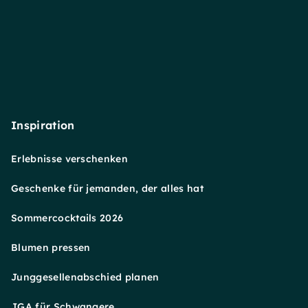
Inspiration
Erlebnisse verschenken
Geschenke für jemanden, der alles hat
Sommercocktails 2026
Blumen pressen
Junggesellenabschied planen
JGA für Schwangere