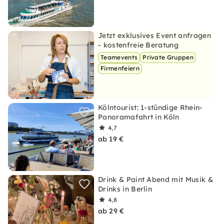
Jetzt exklusives Event anfragen
- kostenfreie Beratung
Teamevents
Private Gruppen
Firmenfeiern
Kölntourist: 1-stündige Rhein-
Panoramafahrt in Köln
4,7
ab 19 €
Drink & Paint Abend mit Musik &
Drinks in Berlin
4,8
ab 29 €