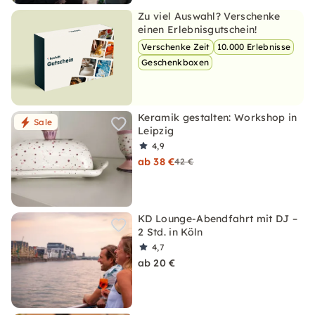
Zu viel Auswahl? Verschenke
einen Erlebnisgutschein!
Verschenke Zeit
10.000 Erlebnisse
Geschenkboxen
Keramik gestalten: Workshop in
Sale
Leipzig
4,9
ab 38 €
42 €
KD Lounge-Abendfahrt mit DJ –
2 Std. in Köln
4,7
ab 20 €