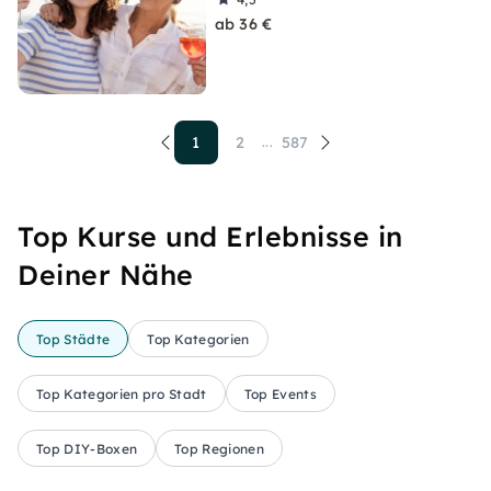
ab 36 €
1
2
587
...
Top Kurse und Erlebnisse in
Deiner Nähe
Top Städte
Top Kategorien
Top Kategorien pro Stadt
Top Events
Top DIY-Boxen
Top Regionen