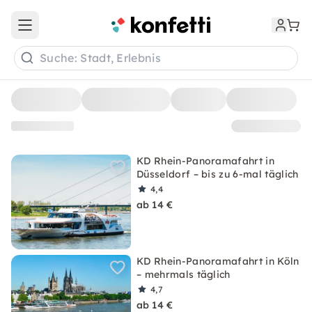
Open main menu
Suche: Stadt, Erlebnis
KD Rhein-Panoramafahrt in
Düsseldorf – bis zu 6-mal täglich
4,4
ab 14 €
KD Rhein-Panoramafahrt in Köln
– mehrmals täglich
4,7
ab 14 €