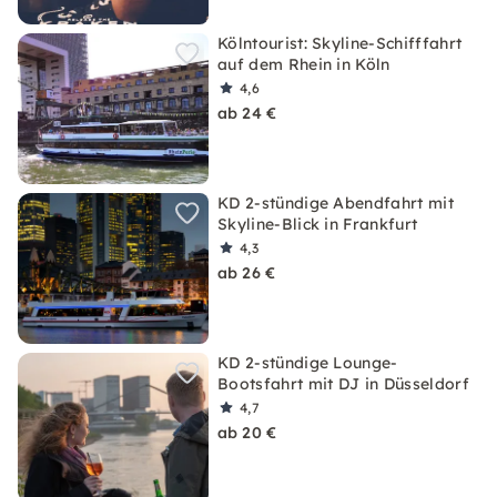
Kölntourist: Skyline-Schifffahrt
auf dem Rhein in Köln
4,6
ab 24 €
KD 2-stündige Abendfahrt mit
Skyline-Blick in Frankfurt
4,3
ab 26 €
KD 2-stündige Lounge-
Bootsfahrt mit DJ in Düsseldorf
4,7
ab 20 €