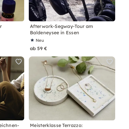
r
Afterwork-Segway-Tour am
Baldeneysee in Essen
Neu
ab 59 €
eichnen-
Meisterklasse Terrazzo: