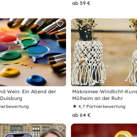
ab 59 €
nd Wein: Ein Abend der
Makramee-Windlicht-Kunst
 Duisburg
Mülheim an der Ruhr
nerbewertung
4,7
Partnerbewertung
ab 64 €