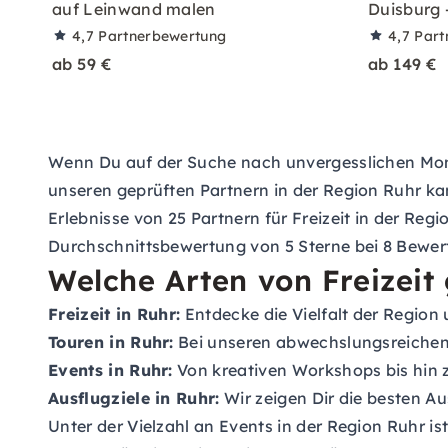
auf Leinwand malen
Duisburg –
4,7
Partnerbewertung
4,7
Part
ab 59 €
ab 149 €
Wenn Du auf der Suche nach unvergesslichen Moment
unseren geprüften Partnern in der Region Ruhr ka
Erlebnisse von 25 Partnern für Freizeit in der Re
Durchschnittsbewertung von 5 Sterne bei 8 Bewer
Welche Arten von Freizeit 
Freizeit in Ruhr:
Entdecke die Vielfalt der Region
Touren in Ruhr:
Bei unseren abwechslungsreichen 
Events in Ruhr:
Von kreativen Workshops bis hin z
Ausflugziele in Ruhr:
Wir zeigen Dir die besten Au
Unter der Vielzahl an Events in der Region Ruhr 