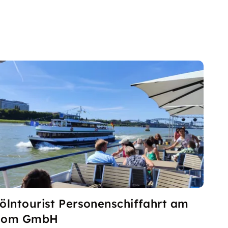
ölntourist Personenschiffahrt am
Dom GmbH