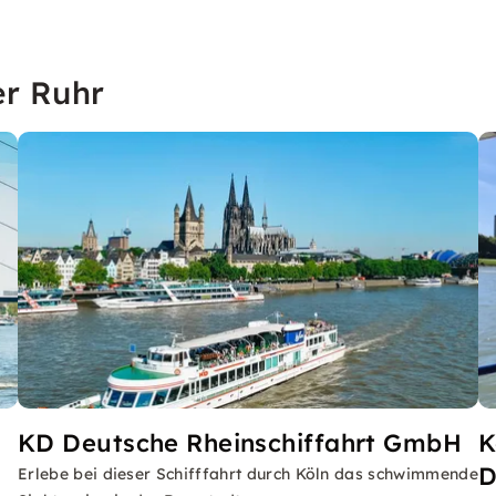
er Ruhr
H
KD Deutsche Rheinschiffahrt GmbH
K
Erlebe bei dieser Schifffahrt durch Köln das schwimmende