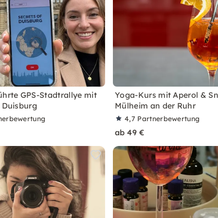
ührte GPS-Stadtrallye mit
Yoga-Kurs mit Aperol & Sn
n Duisburg
Mülheim an der Ruhr
nerbewertung
4,7
Partnerbewertung
ab 49 €