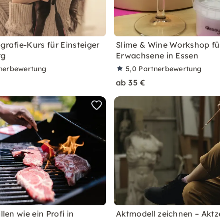
grafie-Kurs für Einsteiger
Slime & Wine Workshop fü
rg
Erwachsene in Essen
nerbewertung
5,0
Partnerbewertung
ab 35 €
llen wie ein Profi in
Aktmodell zeichnen – Aktz