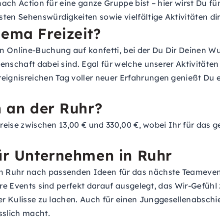
 nach Action für eine ganze Gruppe bist – hier wirst Du f
ten Sehenswürdigkeiten sowie vielfältige Aktivitäten dir
hema Freizeit?
 Online-Buchung auf konfetti, bei der Du Dir Deinen Wun
enschaft dabei sind. Egal für welche unserer Aktivität
eignisreichen Tag voller neuer Erfahrungen genießt Du
n an der Ruhr?
 Preise zwischen 13,00 € und 330,00 €, wobei Ihr für das
für Unternehmen in Ruhr
n Ruhr nach passenden Ideen für das nächste Teameven
sere Events sind perfekt darauf ausgelegt, das Wir-Gefü
ler Kulisse zu lachen. Auch für einen Junggesellenabschi
slich macht.