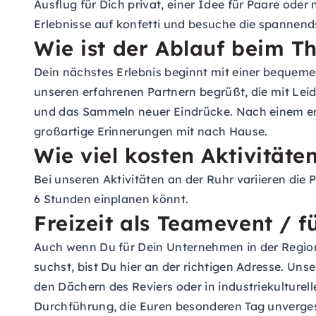
Ausflug für Dich privat, einer Idee für Paare oder
Erlebnisse auf konfetti und besuche die spannends
Wie ist der Ablauf beim T
Dein nächstes Erlebnis beginnt mit einer bequemen
unseren erfahrenen Partnern begrüßt, die mit Leid
und das Sammeln neuer Eindrücke. Nach einem er
großartige Erinnerungen mit nach Hause.
Wie viel kosten Aktivitäte
Bei unseren Aktivitäten an der Ruhr variieren die
6 Stunden einplanen könnt.
Freizeit als Teamevent / 
Auch wenn Du für Dein Unternehmen in der Regio
suchst, bist Du hier an der richtigen Adresse. Un
den Dächern des Reviers oder in industriekulturel
Durchführung, die Euren besonderen Tag unverges