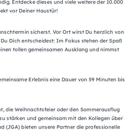
ündig. Entdecke dieses und viele weitere der 10.000
ekt vor Deiner Haustür!
schtermin sicherst. Vor Ort wirst Du herzlich von
en Du Dich entscheidest: Im Fokus stehen der Spaß
 einen tollen gemeinsamen Ausklang und nimmst
 gemeinsame Erlebnis eine Dauer von 59 Minuten bis
t, die Weihnachtsfeier oder den Sommerausflug
hl zu stärken und gemeinsam mit den Kollegen über
ed (JGA) bieten unsere Partner die professionelle