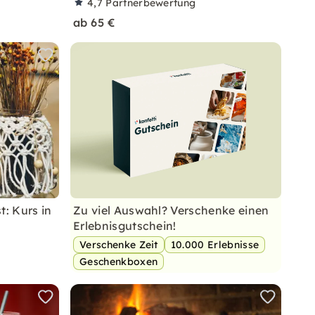
4,7
Partnerbewertung
ab 65 €
: Kurs in
Zu viel Auswahl? Verschenke einen
Erlebnisgutschein!
Verschenke Zeit
10.000 Erlebnisse
Geschenkboxen