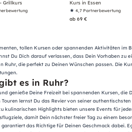
 Grillkurs
Kurs in Essen
nerbewertung
4,7
Partnerbewertung
ab 69 €
en, tollen Kursen oder spannenden Aktivitäten im Bereic
nnst Du Dich darauf verlassen, dass Dein Vorhaben zu ei
gion Ruhr, die perfekt zu Deinen Wünschen passen. Die K
tungen.
gibt es in Ruhr?
 und genieße Deine Freizeit bei spannenden Kursen, die 
Touren lernst Du das Revier von seiner authentischsten
u kulinarischen Highlights bieten unsere Events für je
sflugziele, damit Dein nächster freier Tag zu einem beso
ist garantiert das Richtige für Deinen Geschmack dabei.