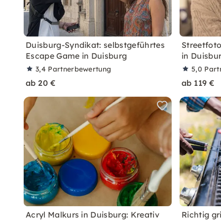
Duisburg-Syndikat: selbstgeführtes
Streetfoto
Escape Game in Duisburg
in Duisbu
3,4
Partnerbewertung
5,0
Part
ab 20 €
ab 119 €
Acryl Malkurs in Duisburg: Kreativ
Richtig gri