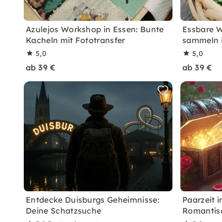
Azulejos Workshop in Essen: Bunte
Essbare W
Kacheln mit Fototransfer
sammeln 
5,0
5,0
ab 39 €
ab 39 €
Entdecke Duisburgs Geheimnisse:
Paarzeit i
Deine Schatzsuche
Romantis