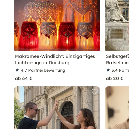
Makramee-Windlicht: Einzigartiges
Selbstgef
Lichtdesign in Duisburg
Rätseln i
4,7
Partnerbewertung
3,4
Part
ab 64 €
ab 20 €