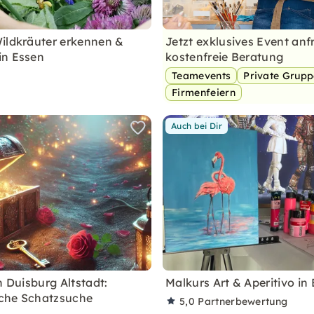
ildkräuter erkennen &
Jetzt exklusives Event anf
in Essen
kostenfreie Beratung
Teamevents
Private Grup
Firmenfeiern
Auch bei Dir
n Duisburg Altstadt:
Malkurs Art & Aperitivo i
che Schatzsuche
5,0
Partnerbewertung