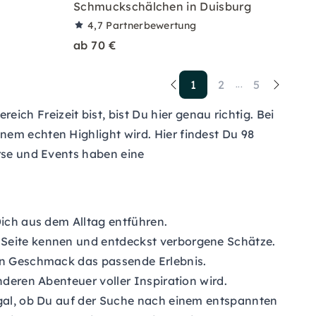
Schmuckschälchen in Duisburg
4,7
Partnerbewertung
ab 70 €
1
2
5
...
h Freizeit bist, bist Du hier genau richtig. Bei
nem echten Highlight wird. Hier findest Du 98
urse und Events haben eine
Dich aus dem Alltag entführen.
 Seite kennen und entdeckst verborgene Schätze.
den Geschmack das passende Erlebnis.
nderen Abenteuer voller Inspiration wird.
 Egal, ob Du auf der Suche nach einem entspannten