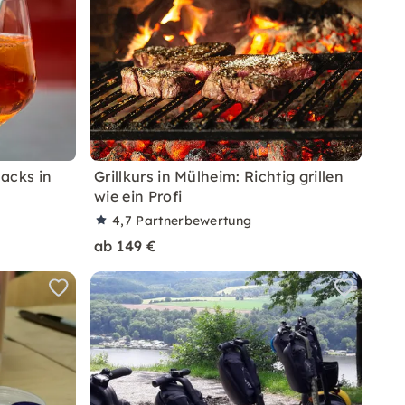
acks in
Grillkurs in Mülheim: Richtig grillen
wie ein Profi
4,7
Partnerbewertung
ab 149 €