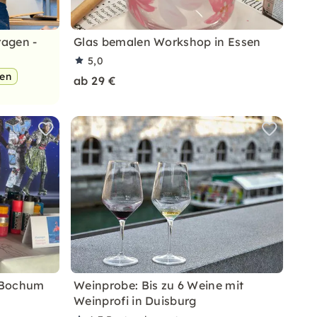
ragen -
Glas bemalen Workshop in Essen
5,0
pen
ab 29 €
n Bochum
Weinprobe: Bis zu 6 Weine mit
Weinprofi in Duisburg