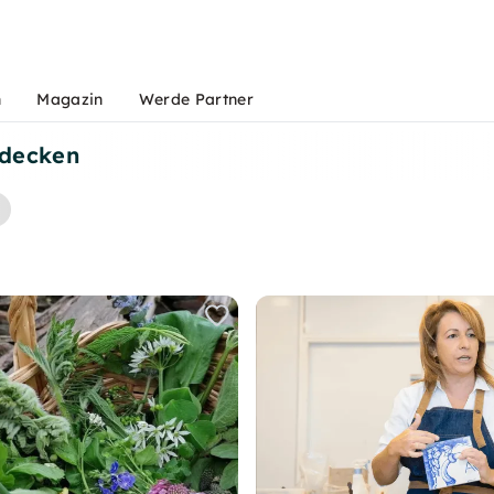
n
Magazin
Werde Partner
tdecken