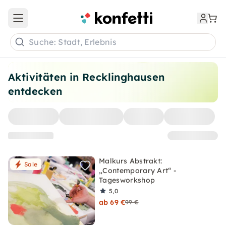
Open main menu
Suche: Stadt, Erlebnis
Aktivitäten in Recklinghausen
entdecken
Malkurs Abstrakt:
Sale
„Contemporary Art“ -
Tagesworkshop
5,0
ab 69 €
99 €