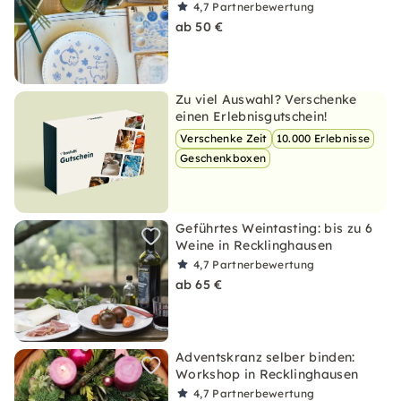
4,7
Partnerbewertung
ab 50 €
Zu viel Auswahl? Verschenke
einen Erlebnisgutschein!
Verschenke Zeit
10.000 Erlebnisse
Geschenkboxen
Geführtes Weintasting: bis zu 6
Weine in Recklinghausen
4,7
Partnerbewertung
ab 65 €
Adventskranz selber binden:
Workshop in Recklinghausen
4,7
Partnerbewertung