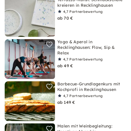
kreieren in Recklinghausen
4,7
Partnerbewertung
ab 70 €
Yoga & Aperol in
Recklinghausen: Flow, Sip &
Relax
4,7
Partnerbewertung
ab 49 €
Barbecue-Grundlagenkurs mit
Kochprofi in Recklinghausen
4,7
Partnerbewertung
ab 149 €
Malen mit Weinbegleitung: