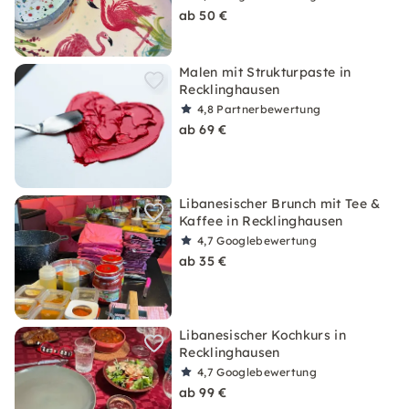
ab 50 €
Malen mit Strukturpaste in
Recklinghausen
4,8
Partnerbewertung
ab 69 €
Libanesischer Brunch mit Tee &
Kaffee in Recklinghausen
4,7
Googlebewertung
ab 35 €
Libanesischer Kochkurs in
Recklinghausen
4,7
Googlebewertung
ab 99 €