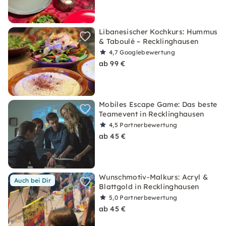
Libanesischer Kochkurs: Hummus
& Taboulé – Recklinghausen
4,7
Googlebewertung
ab 99 €
Mobiles Escape Game: Das beste
Teamevent in Recklinghausen
4,5
Partnerbewertung
ab 45 €
Wunschmotiv-Malkurs: Acryl &
Auch bei Dir
Blattgold in Recklinghausen
5,0
Partnerbewertung
ab 45 €