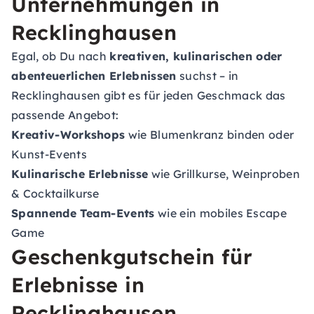
Unternehmungen in
Recklinghausen
Egal, ob Du nach
kreativen, kulinarischen oder
abenteuerlichen Erlebnissen
suchst – in
Recklinghausen gibt es für jeden Geschmack das
passende Angebot:
Kreativ-Workshops
wie Blumenkranz binden oder
Kunst-Events
Kulinarische Erlebnisse
wie Grillkurse, Weinproben
& Cocktailkurse
Spannende Team-Events
wie ein mobiles Escape
Game
Geschenkgutschein für
Erlebnisse in
Recklinghausen