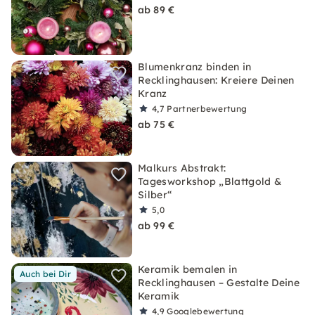
ab 89 €
Blumenkranz binden in
Recklinghausen: Kreiere Deinen
Kranz
4,7
Partnerbewertung
ab 75 €
Malkurs Abstrakt:
Tagesworkshop „Blattgold &
Silber“
5,0
ab 99 €
Keramik bemalen in
Auch bei Dir
Recklinghausen – Gestalte Deine
Keramik
4,9
Googlebewertung