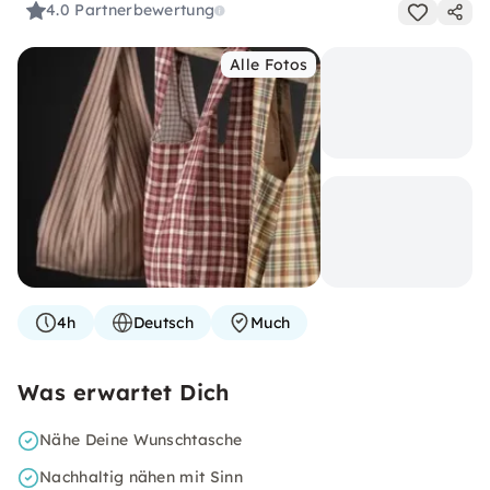
4.0
Partnerbewertung
Alle Fotos
4h
Deutsch
Much
Was erwartet Dich
Nähe Deine Wunschtasche
Nachhaltig nähen mit Sinn