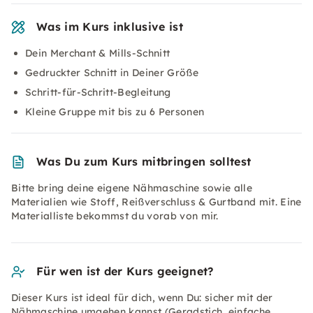
Was im Kurs inklusive ist
Dein Merchant & Mills-Schnitt
Gedruckter Schnitt in Deiner Größe
Schritt-für-Schritt-Begleitung
Kleine Gruppe mit bis zu 6 Personen
Was Du zum Kurs mitbringen solltest
Bitte bring deine eigene Nähmaschine sowie alle
Materialien wie Stoff, Reißverschluss & Gurtband mit. Eine
Materialliste bekommst du vorab von mir.
Für wen ist der Kurs geeignet?
Dieser Kurs ist ideal für dich, wenn Du: sicher mit der
Nähmaschine umgehen kannst (Geradstich, einfache