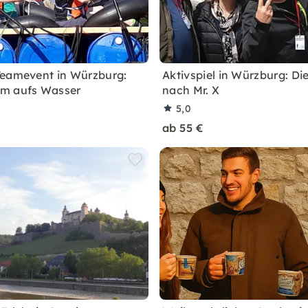
eamevent in Würzburg:
Aktivspiel in Würzburg: Di
m aufs Wasser
nach Mr. X
5,0
ab 55 €