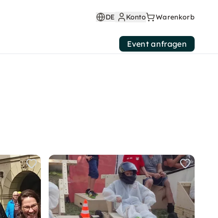
DE
Konto
Warenkorb
Event anfragen