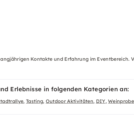
 langjährigen Kontakte und Erfahrung im Eventbereich. Vi
und Erlebnisse in folgenden Kategorien an:
tadtrallye
Tasting
Outdoor Aktivitäten
DIY
Weinprob
,
,
,
,