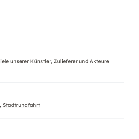
ele unserer Künstler, Zulieferer und Akteure
e
Stadtrundfahrt
,