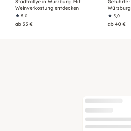
Stadtrallye in Würzburg: Mit
Geführter
Weinverkostung entdecken
Würzburg 
5,0
5,0
ab 55 €
ab 40 €