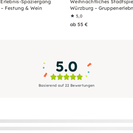
 Erlebnis-Spaziergang
Weihnachtliches Stadtspiel
– Festung & Wein
Würzburg – Gruppenerlebn
5,0
ab 55 €
5.0
Basierend auf 22 Bewertungen