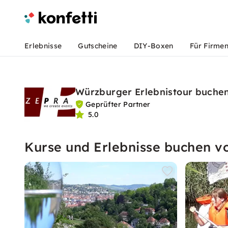
Erlebnisse
Gutscheine
DIY-Boxen
Für Firme
Würzburger Erlebnistour buche
Geprüfter Partner
5.0
Kurse und Erlebnisse buchen v