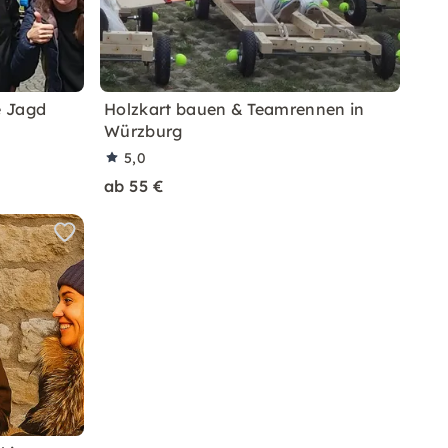
e Jagd
Holzkart bauen & Teamrennen in
Würzburg
5,0
ab 55 €