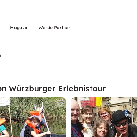
n
Magazin
Werde Partner
n
on Würzburger Erlebnistour