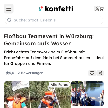
Open main menu
Suche: Stadt, Erlebnis
Floßbau Teamevent in Würzburg:
Gemeinsam aufs Wasser
Erlebt echtes Teamwork beim Floßbau mit
Probefahrt auf dem Main bei Sommerhausen – ideal
für Gruppen und Firmen.
5,0
- 2 Bewertungen
Alle Fotos