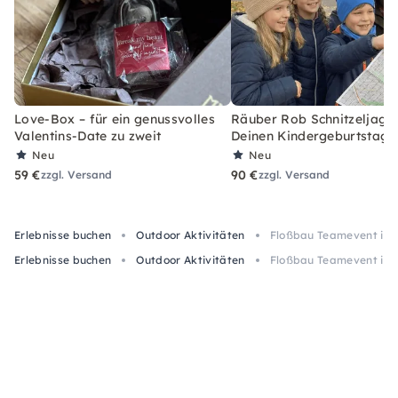
Love-Box – für ein genussvolles
Räuber Rob Schnitzeljagd-
Valentins-Date zu zweit
Deinen Kindergeburtstag
Neu
Neu
59 €
90 €
zzgl. Versand
zzgl. Versand
Erlebnisse buchen
Outdoor Aktivitäten
Floßbau Teamevent in 
Erlebnisse buchen
Outdoor Aktivitäten
Floßbau Teamevent in 