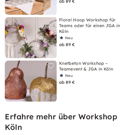
ab 89 €
Floral Hoop Workshop für
Teams oder für einen JGA in
Köln
Neu
ab 89 €
Knetbeton Workshop –
Teamevent & JGA in Köln
Neu
ab 89 €
Erfahre mehr über Workshop
Köln