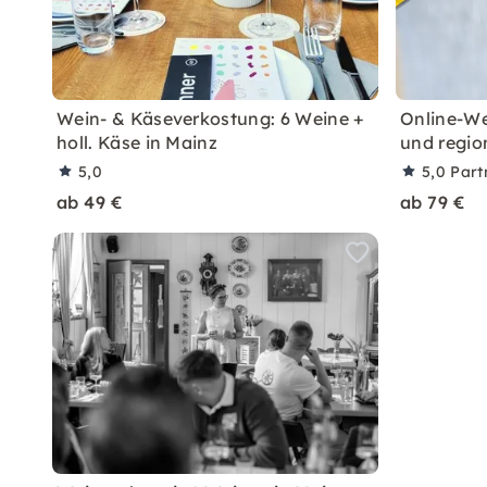
Wein- & Käseverkostung: 6 Weine +
Online-We
holl. Käse in Mainz
und regio
5,0
5,0
Part
ab 49 €
ab 79 €