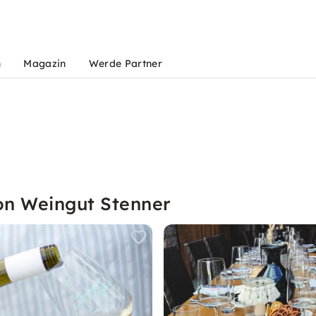
n
Magazin
Werde Partner
on Weingut Stenner