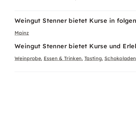
Weingut Stenner bietet Kurse in folge
Mainz
Weingut Stenner bietet Kurse und Erle
Weinprobe
Essen & Trinken
Tasting
Schokoladen
,
,
,