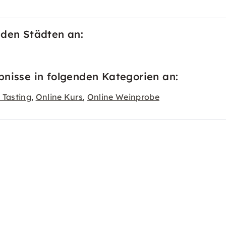
nden Städten an:
bnisse in folgenden Kategorien an:
 Tasting
Online Kurs
Online Weinprobe
,
,