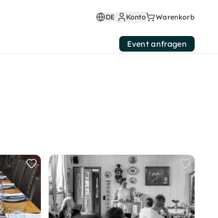
DE
Konto
Warenkorb
Event anfragen