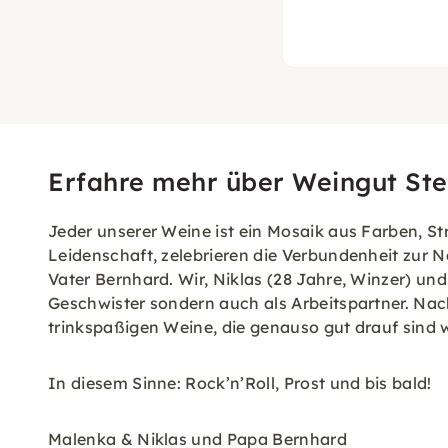
Erfahre mehr über Weingut St
Jeder unserer Weine ist ein Mosaik aus Farben, St
Leidenschaft, zelebrieren die Verbundenheit zur
Vater Bernhard. Wir, Niklas (28 Jahre, Winzer) un
Geschwister sondern auch als Arbeitspartner. Nac
trinkspaßigen Weine, die genauso gut drauf sind w
In diesem Sinne: Rock’n’Roll, Prost und bis bald!
Malenka & Niklas und Papa Bernhard