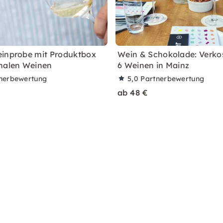
inprobe mit Produktbox
Wein & Schokolade: Verko
nalen Weinen
6 Weinen in Mainz
nerbewertung
5,0
Partnerbewertung
ab 48 €