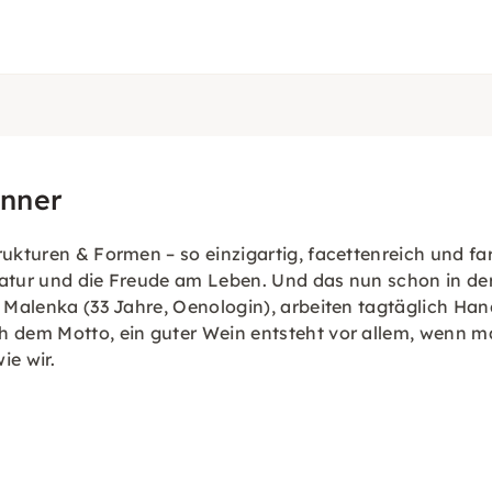
enner
rukturen & Formen – so einzigartig, facettenreich und f
 Natur und die Freude am Leben. Und das nun schon in d
d Malenka (33 Jahre, Oenologin), arbeiten tagtäglich Ha
h dem Motto, ein guter Wein entsteht vor allem, wenn ma
ie wir.