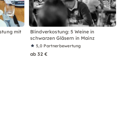
stung mit
Blindverkostung: 5 Weine in
schwarzen Gläsern in Mainz
5,0
Partnerbewertung
ab 32 €