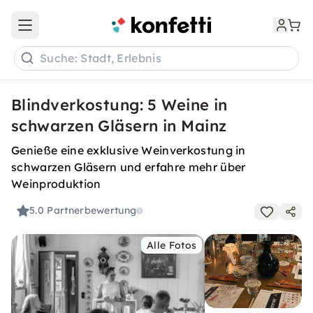
Open main menu
Suche: Stadt, Erlebnis
Blindverkostung: 5 Weine in
schwarzen Gläsern in Mainz
Genieße eine exklusive Weinverkostung in
schwarzen Gläsern und erfahre mehr über
Weinproduktion
5.0
Partnerbewertung
Alle Fotos