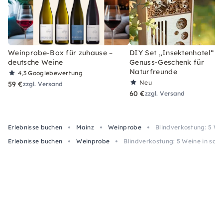
Weinprobe-Box für zuhause –
DIY Set „Insektenhotel“ –
deutsche Weine
Genuss-Geschenk für
Naturfreunde
4,3
Googlebewertung
Neu
59 €
zzgl. Versand
60 €
zzgl. Versand
Erlebnisse buchen
Mainz
Weinprobe
Blindverkostung: 5 We
Erlebnisse buchen
Weinprobe
Blindverkostung: 5 Weine in sch