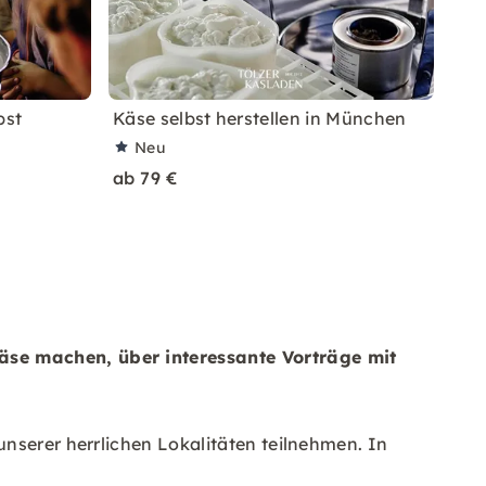
bst
Käse selbst herstellen in München
Neu
ab 79 €
äse machen, über interessante Vorträge mit
nserer herrlichen Lokalitäten teilnehmen. In