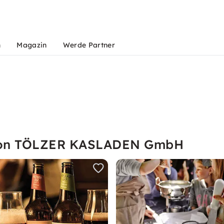
n
Magazin
Werde Partner
 von TÖLZER KASLADEN GmbH