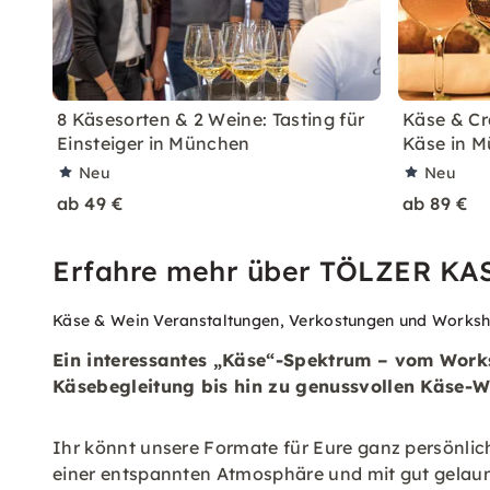
8 Käsesorten & 2 Weine: Tasting für
Käse & Cra
Einsteiger in München
Käse in 
Neu
Neu
ab 49 €
ab 89 €
Erfahre mehr über TÖLZER K
Käse & Wein Veranstaltungen, Verkostungen und Works
Ein interessantes „Käse“-Spektrum – vom Works
Käsebegleitung bis hin zu genussvollen Käse-
Ihr könnt unsere Formate für Eure ganz persönlich
einer entspannten Atmosphäre und mit gut gelau