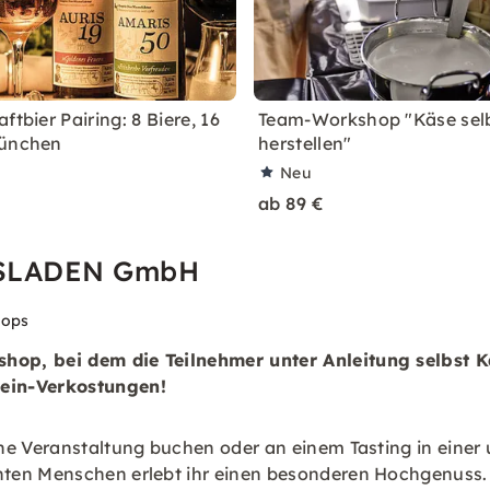
ftbier Pairing: 8 Biere, 16
Team-Workshop "Käse sel
München
herstellen"
Neu
ab 89 €
ASLADEN GmbH
hops
hop, bei dem die Teilnehmer unter Anleitung selbst K
Wein-Verkostungen!
e Veranstaltung buchen oder an einem Tasting in einer u
nten Menschen erlebt ihr einen besonderen Hochgenuss.