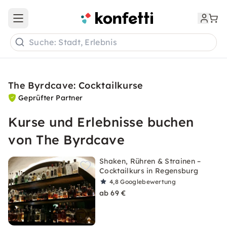
Open main menu
Suche: Stadt, Erlebnis
The Byrdcave: Cocktailkurse
Geprüfter Partner
Kurse und Erlebnisse buchen
von The Byrdcave
Shaken, Rühren & Strainen –
Cocktailkurs in Regensburg
4,8
Googlebewertung
ab 69 €