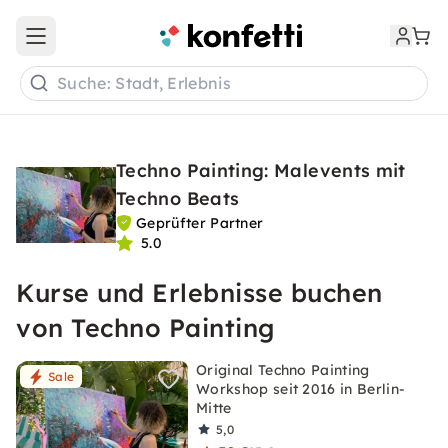
Open main menu
Suche: Stadt, Erlebnis
Techno Painting: Malevents mit
Techno Beats
Geprüfter Partner
5.0
Kurse und Erlebnisse buchen
von Techno Painting
Original Techno Painting
Sale
Workshop seit 2016 in Berlin-
Mitte
5,0