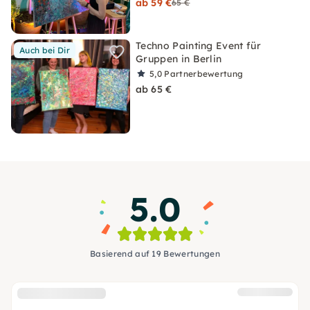
ab 59 €
65 €
Techno Painting Event für
Auch bei Dir
Gruppen in Berlin
5,0
Partnerbewertung
ab 65 €
5.0
Basierend auf 19 Bewertungen