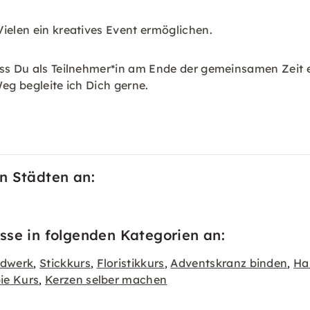
Vielen ein kreatives Event ermöglichen.
ass Du als Teilnehmer*in am Ende der gemeinsamen Zeit e
eg begleite ich Dich gerne.
n Städten an:
sse in folgenden Kategorien an:
dwerk
Stickkurs
Floristikkurs
Adventskranz binden
Ha
,
,
,
,
ie Kurs
Kerzen selber machen
,