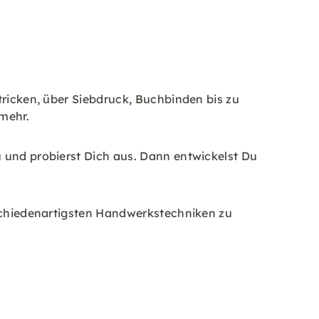
.
tricken, über Siebdruck, Buchbinden bis zu
mehr.
u und probierst Dich aus. Dann entwickelst Du
rschiedenartigsten Handwerkstechniken zu