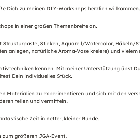
iße Dich zu meinen DIY-Workshops herzlich willkommen
hops in einer großen Themenbreite an.
it Strukturpaste, Sticken, Aquarell/Watercolor, Häkeln/S
en anlegen, natürliche Aroma-Vase kreiere) und vielem 
reativtechniken kennen. Mit meiner Unterstützung übst D
est Dein individuelles Stück.
chen Materialien zu experimentieren und sich mit den ve
eren teilen und vermitteln.
antastische Zeit in netter, kleiner Runde.
hin zum größeren JGA-Event.