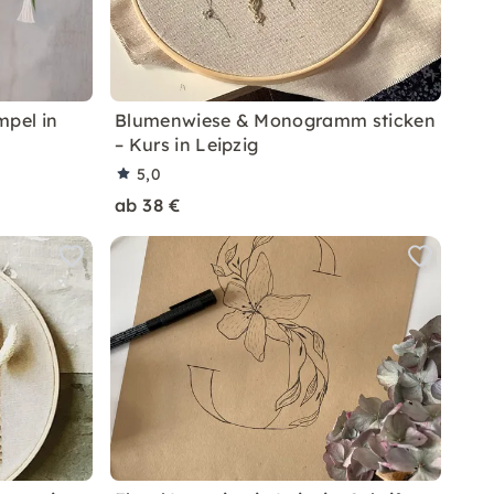
pel in
Blumenwiese & Monogramm sticken
– Kurs in Leipzig
5,0
ab 38 €