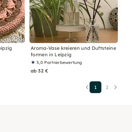
eipzig
Aroma-Vase kreieren und Duftsteine
formen in Leipzig
5,0
Partnerbewertung
ab 32 €
1
2