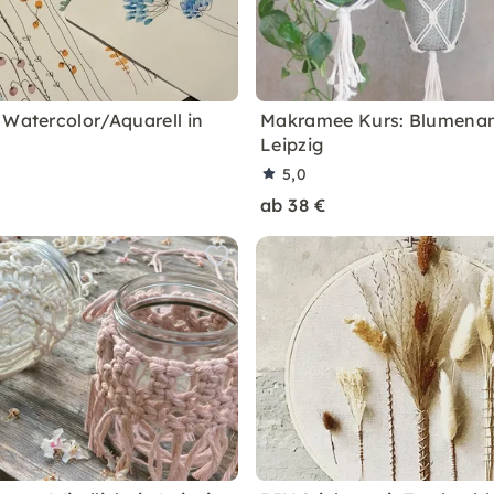
 Watercolor/Aquarell in
Makramee Kurs: Blumenam
Leipzig
5,0
ab 38 €