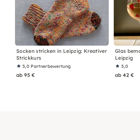
Socken stricken in Leipzig: Kreativer
Glas bema
Strickkurs
Leipzig
5,0
Partnerbewertung
5,0
ab 95 €
ab 42 €