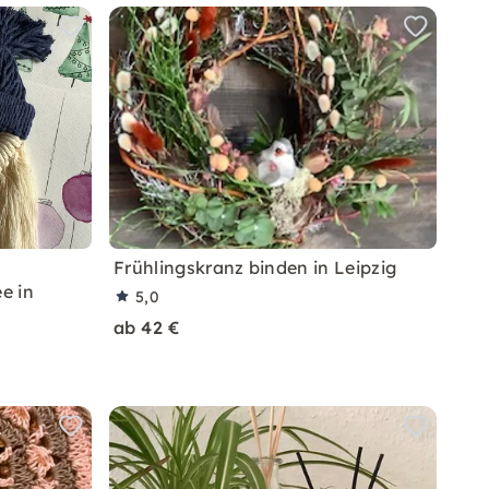
Frühlingskranz binden in Leipzig
e in
5,0
ab 42 €