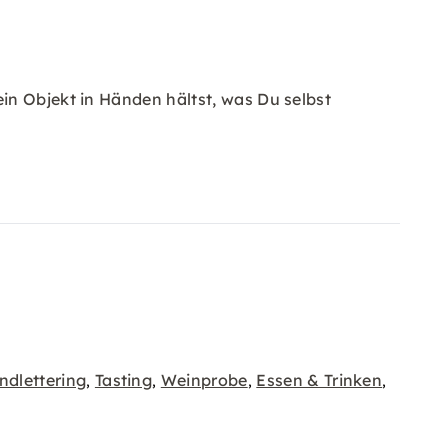
in Objekt in Händen hältst, was Du selbst
ndlettering
Tasting
Weinprobe
Essen & Trinken
,
,
,
,