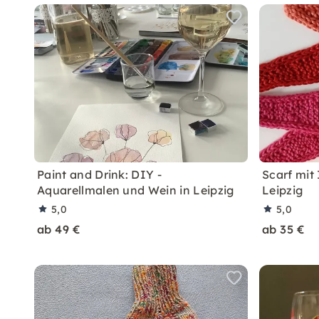
Paint and Drink: DIY -
Scarf mit
Aquarellmalen und Wein in Leipzig
Leipzig
5,0
5,0
ab 49 €
ab 35 €