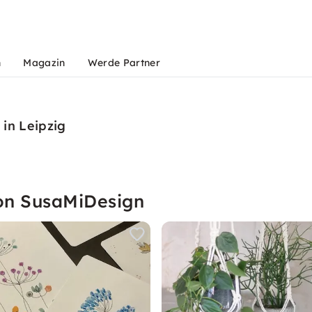
n
Magazin
Werde Partner
in Leipzig
von SusaMiDesign