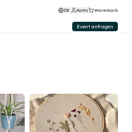
DE
Konto
Warenkorb
Event anfragen