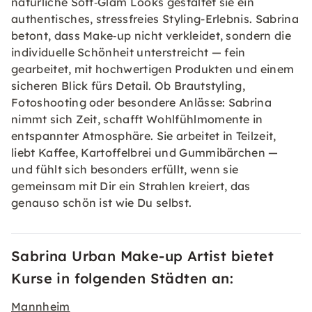
natürliche Soft‑Glam Looks gestaltet sie ein
authentisches, stressfreies Styling-Erlebnis. Sabrina
betont, dass Make‑up nicht verkleidet, sondern die
individuelle Schönheit unterstreicht — fein
gearbeitet, mit hochwertigen Produkten und einem
sicheren Blick fürs Detail. Ob Brautstyling,
Fotoshooting oder besondere Anlässe: Sabrina
nimmt sich Zeit, schafft Wohlfühlmomente in
entspannter Atmosphäre. Sie arbeitet in Teilzeit,
liebt Kaffee, Kartoffelbrei und Gummibärchen —
und fühlt sich besonders erfüllt, wenn sie
gemeinsam mit Dir ein Strahlen kreiert, das
genauso schön ist wie Du selbst.
Sabrina Urban Make-up Artist bietet
Kurse in folgenden Städten an:
Mannheim