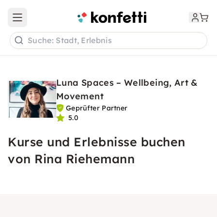
Open main menu
Suche: Stadt, Erlebnis
Luna Spaces – Wellbeing, Art &
Movement
Geprüfter Partner
5.0
Kurse und Erlebnisse buchen
von Rina Riehemann