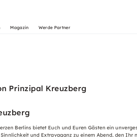
n
Magazin
Werde Partner
on Prinzipal Kreuzberg
reuzberg
zen Berlins bietet Euch und Euren Gästen ein unverges
 Sinnlichkeit und Extravaganz zu einem Abend, den Ihr 