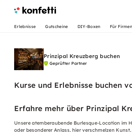
Erlebnisse
Gutscheine
DIY-Boxen
Für Firme
Prinzipal Kreuzberg buchen
Geprüfter Partner
Kurse und Erlebnisse buchen v
Erfahre mehr über Prinzipal K
Unsere atemberaubende Burlesque-Location im Her
oder besonderer Anlass, hier verschmelzen Kunst,