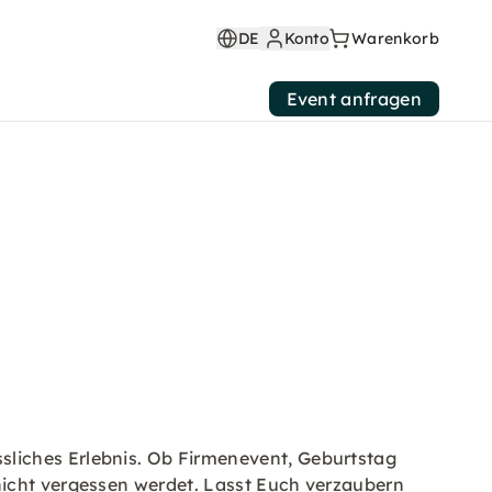
DE
Konto
Warenkorb
Event anfragen
sliches Erlebnis. Ob Firmenevent, Geburtstag
nicht vergessen werdet. Lasst Euch verzaubern