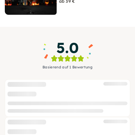
ab 39 €
5.0
Basierend auf 1 Bewertung