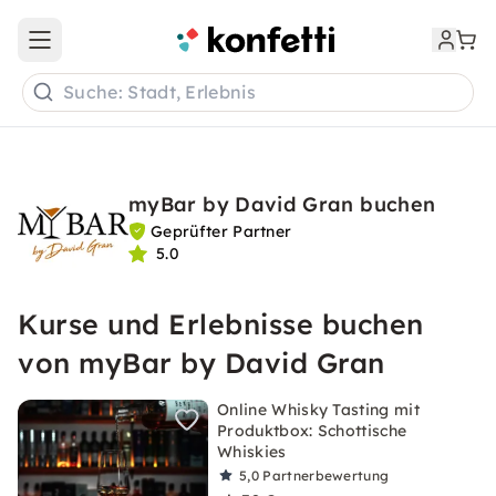
Open main menu
Suche: Stadt, Erlebnis
myBar by David Gran buchen
Geprüfter Partner
5.0
Kurse und Erlebnisse buchen
von myBar by David Gran
Online Whisky Tasting mit
Produktbox: Schottische
Whiskies
5,0
Partnerbewertung